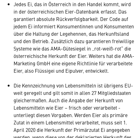
Jedes Ei, das in Österreich in den Handel kommt, wird
in der österreichischen Eier-Datenbank erfasst. Das
garantiert absolute Rückverfolgbarkeit. Der Code auf
jedem Ei informiert Konsumentinnen und Konsumenten
über die Haltung der Legehennen, das Herkunftsland
und den Betrieb. Zusätzlich dazu garantieren freiwillige
Systeme wie das AMA-Gütesiegel in „rot-weiß-rot“ die
österreichische Herkunft der Eier. Weiters hat die AMA-
Marketing GmbH eine eigene Richtlinie für verarbeitete
Eier, also Flüssigei und Eipulver, entwickelt.
Die Kennzeichnung von Lebensmitteln ist übrigens EU-
weit geregelt und gilt somit in allen 27 Mitgliedstaaten
gleichermaßen. Auch die Angabe der Herkunft von
Lebensmitteln wie Eier – frisch oder verarbeitet -
unterliegt diesen Vorgaben. Werden Eier als primäre
Zutat in einem Lebensmittel verarbeitet, muss seit 1.
April 2020 die Herkunft der Primärzutat Ei angegeben
werden, wenn diese von der deklarierten Herkunft des