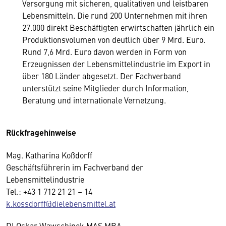
Versorgung mit sicheren, qualitativen und leistbaren
Lebensmitteln. Die rund 200 Unternehmen mit ihren
27.000 direkt Beschäftigten erwirtschaften jährlich ein
Produktionsvolumen von deutlich über 9 Mrd. Euro.
Rund 7,6 Mrd. Euro davon werden in Form von
Erzeugnissen der Lebensmittelindustrie im Export in
über 180 Länder abgesetzt. Der Fachverband
unterstützt seine Mitglieder durch Information,
Beratung und internationale Vernetzung.
Rückfragehinweise
Mag. Katharina Koßdorff
Geschäftsführerin im Fachverband der
Lebensmittelindustrie
Tel.: +43 1 712 21 21 – 14
k.kossdorff@dielebensmittel.at
DI Oskar Wawschinek MAS MBA