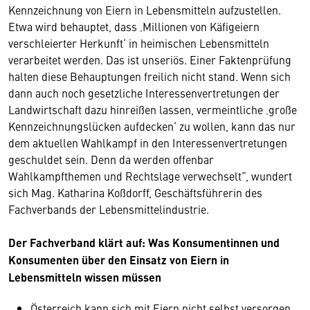
Kennzeichnung von Eiern in Lebensmitteln aufzustellen.
Etwa wird behauptet, dass ‚Millionen von Käfigeiern
verschleierter Herkunft‘ in heimischen Lebensmitteln
verarbeitet werden. Das ist unseriös. Einer Faktenprüfung
halten diese Behauptungen freilich nicht stand. Wenn sich
dann auch noch gesetzliche Interessenvertretungen der
Landwirtschaft dazu hinreißen lassen, vermeintliche ‚große
Kennzeichnungslücken aufdecken‘ zu wollen, kann das nur
dem aktuellen Wahlkampf in den Interessenvertretungen
geschuldet sein. Denn da werden offenbar
Wahlkampfthemen und Rechtslage verwechselt“, wundert
sich Mag. Katharina Koßdorff, Geschäftsführerin des
Fachverbands der Lebensmittelindustrie.
Der Fachverband klärt auf: Was Konsumentinnen und
Konsumenten über den Einsatz von Eiern in
Lebensmitteln wissen müssen
Österreich kann sich mit Eiern nicht selbst versorgen.