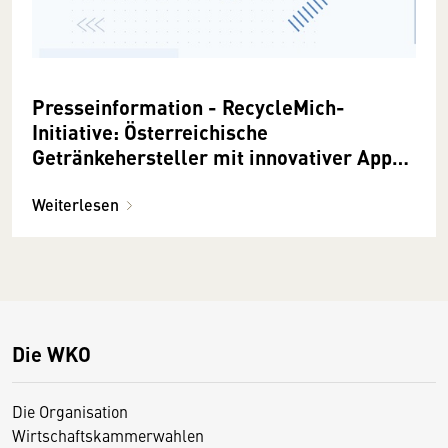
Presseinformation - RecycleMich-
Initiative: Österreichische
Getränkehersteller mit innovativer App-
Lösung für Steigerung der Sammelquote
Weiterlesen
Die WKO
Die Organisation
Wirtschaftskammerwahlen