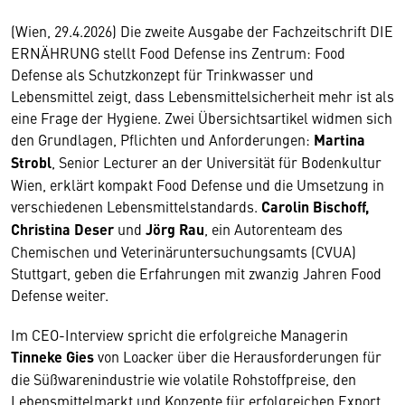
(Wien, 29.4.2026) Die zweite Ausgabe der Fachzeitschrift DIE
ERNÄHRUNG stellt Food Defense ins Zentrum: Food
Defense als Schutzkonzept für Trinkwasser und
Lebensmittel zeigt, dass Lebensmittelsicherheit mehr ist als
eine Frage der Hygiene. Zwei Übersichtsartikel widmen sich
den Grundlagen, Pflichten und Anforderungen:
Martina
Strobl
, Senior Lecturer an der Universität für Bodenkultur
Wien, erklärt kompakt Food Defense und die Umsetzung in
verschiedenen Lebensmittelstandards.
Carolin Bischoff,
Christina Deser
und
Jörg Rau
, ein Autorenteam des
Chemischen und Veterinäruntersuchungsamts (CVUA)
Stuttgart, geben die Erfahrungen mit zwanzig Jahren Food
Defense weiter.
Im CEO-Interview spricht die erfolgreiche Managerin
Tinneke Gies
von Loacker über die Herausforderungen für
die Süßwarenindustrie wie volatile Rohstoffpreise, den
Lebensmittelmarkt und Konzepte für erfolgreichen Export.