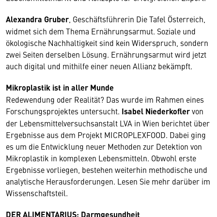
Alexandra Gruber
, Geschäftsführerin Die Tafel Österreich,
widmet sich dem Thema Ernährungsarmut. Soziale und
ökologische Nachhaltigkeit sind kein Widerspruch, sondern
zwei Seiten derselben Lösung. Ernährungsarmut wird jetzt
auch digital und mithilfe einer neuen Allianz bekämpft.
Mikroplastik ist in aller Munde
Redewendung oder Realität? Das wurde im Rahmen eines
Forschungsprojektes untersucht.
Isabel Niederkofler
von
der Lebensmittelversuchsanstalt LVA in Wien berichtet über
Ergebnisse aus dem Projekt MICROPLEXFOOD. Dabei ging
es um die Entwicklung neuer Methoden zur Detektion von
Mikroplastik in komplexen Lebensmitteln. Obwohl erste
Ergebnisse vorliegen, bestehen weiterhin methodische und
analytische Herausforderungen. Lesen Sie mehr darüber im
Wissenschaftsteil.
DER ALIMENTARIUS: Darmgesundheit