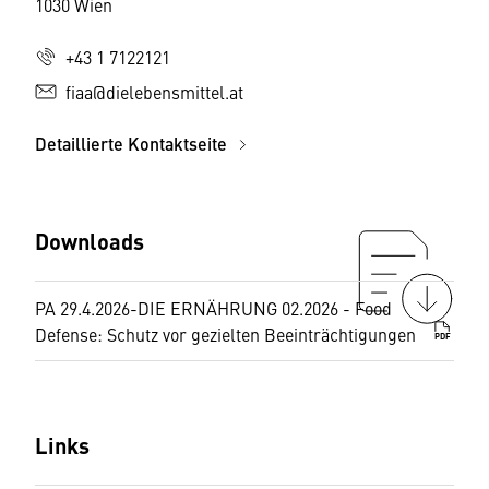
1030 Wien
+43 1 7122121
fiaa@dielebensmittel.at
Detaillierte Kontaktseite
Downloads
PA 29.4.2026-DIE ERNÄHRUNG 02.2026 - Food
Defense: Schutz vor gezielten Beeinträchtigungen
PDF
Links