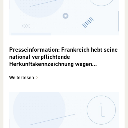
Presseinformation: Frankreich hebt seine
national verpflichtende
Herkunftskennzeichnung wegen
Verstoßes gegen EU-Recht auf
Weiterlesen