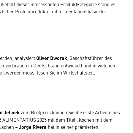
ielfalt dieser interessanten Produktkategorie stand es
nzlicher Proteinprodukte mit fermentationsbasierter
erden, analysiert
Oliver Dworak
, Geschäftsführer des
Stromverbrauch in Deutschland entwickelt und in welchem
t werden muss, lesen Sie im Wirtschaftsteil.
d Jelinek
zum Brotpreis können Sie die erste Arbeit eines
ER ALIMENTARIUS 2025 mit dem Titel „Kochen mit dem
äuschen –
Jorge Rivera
hat in seiner prämierten