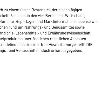
h zu einem festen Bestandteil der einschlägigen
lt. Sie bietet in den vier Bereichen „Wirtschaft“,
 Berichte, Reportagen und Marktinformationen ebenso wie
tionen rund um Nahrungs- und Genussmittel sowie
chnologie, Lebensmittel- und Ernährungswissenschaft
telproduktion unerlässlichen rechtlichen Aspekten.
telindustrie in einer Interviewreihe vorgestellt. DIE
s- und Genussmittelindustrie herausgegeben.