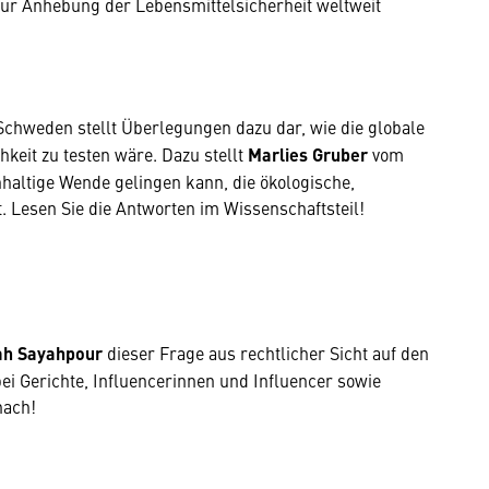
zur Anhebung der Lebensmittelsicherheit weltweit
 Schweden stellt Überlegungen dazu dar, wie die globale
hkeit zu testen wäre. Dazu stellt
Marlies Gruber
vom
haltige Wende gelingen kann, die ökologische,
. Lesen Sie die Antworten im Wissenschaftsteil!
ah Sayahpour
dieser Frage aus rechtlicher Sicht auf den
bei Gerichte, Influencerinnen und Influencer sowie
nach!