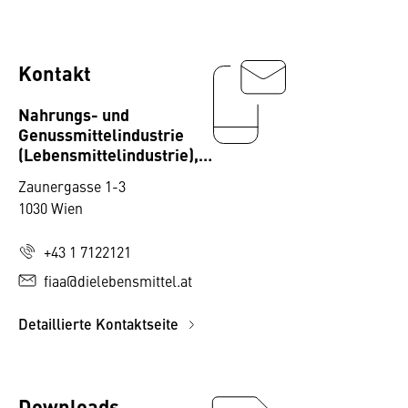
Kontakt
Nahrungs- und
Genussmittelindustrie
(Lebensmittelindustrie),
Fachverband
Zaunergasse 1-3
1030 Wien
+43 1 7122121
fiaa@dielebensmittel.at
Detaillierte Kontaktseite
Downloads