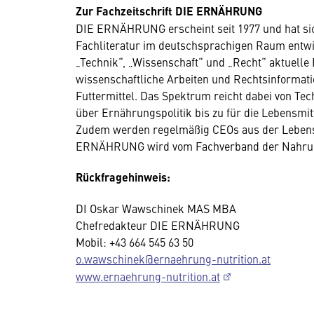
Zur Fachzeitschrift DIE ERNÄHRUNG
DIE ERNÄHRUNG erscheint seit 1977 und hat sic
Fachliteratur im deutschsprachigen Raum entwicke
„Technik“, „Wissenschaft“ und „Recht“ aktuelle
wissenschaftliche Arbeiten und Rechtsinforma
Futtermittel. Das Spektrum reicht dabei von Te
über Ernährungspolitik bis zu für die Lebensmit
Zudem werden regelmäßig CEOs aus der Lebensmit
ERNÄHRUNG wird vom Fachverband der Nahrung
Rückfragehinweis:
DI Oskar Wawschinek MAS MBA
Chefredakteur DIE ERNÄHRUNG
Mobil: +43 664 545 63 50
o.wawschinek@ernaehrung-nutrition.at
www.ernaehrung-nutrition.at