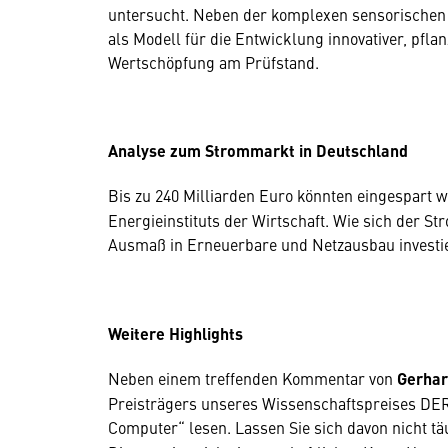
untersucht. Neben der komplexen sensorischen V
als Modell für die Entwicklung innovativer, pfla
Wertschöpfung am Prüfstand.
Analyse zum Strommarkt in Deutschland
Bis zu 240 Milliarden Euro könnten eingespart w
Energieinstituts der Wirtschaft. Wie sich der 
Ausmaß in Erneuerbare und Netzausbau investier
Weitere Highlights
Neben einem treffenden Kommentar von
Gerhar
Preisträgers unseres Wissenschaftspreises D
Computer“ lesen. Lassen Sie sich davon nicht t