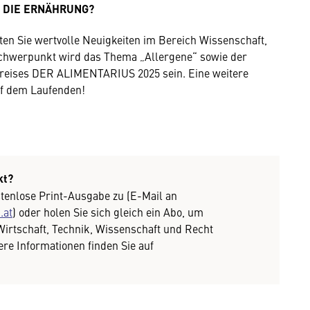
on DIE ERNÄHRUNG?
n Sie wertvolle Neuigkeiten im Bereich Wissenschaft,
Schwerpunkt wird das Thema „Allergene“ sowie der
preises DER ALIMENTARIUS 2025 sein. Eine weitere
auf dem Laufenden!
kt?
tenlose Print-Ausgabe zu (E-Mail an
.at
) oder holen Sie sich gleich ein Abo, um
Wirtschaft, Technik, Wissenschaft und Recht
ere Informationen finden Sie auf