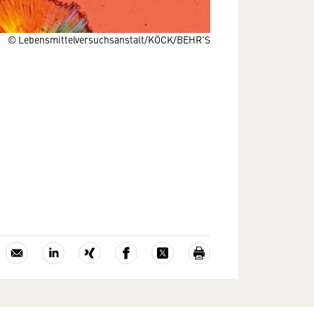
© Lebensmittelversuchsanstalt/KÖCK/BEHR'S