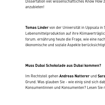
Dissertation viel wissenschaftliches Know How 
anzubieten!
Tomas Linder
von der Universität in Uppsala in
Lebensmittelproduktion auf ihre Klimaverträglic
forum. ernährung heute die Frage, wie eine nach
ökonomische und soziale Aspekte berücksichtigt
Muss Dubai Schokolade aus Dubai kommen?
Im Rechtsteil gehen
Andreas Natterer
und
Sar
Grund. Was glauben Sie - wie einig sind sich da
Konsumentinnen und Konsumenten? Lesen Sie 