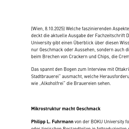
(Wien, 8.10.2025) Welche faszinierenden Aspekte
deckt die aktuelle Ausgabe der Fachzeitschrif
University gibt einen Überblick über diesen Wis
nur Geschmack oder Aussehen, sondern auch die
beim Brechen von Crackern und Chips, die Crem
Das spannt den Bogen zum Interview mit Ottak
Stadtbrauerei“ ausmacht, welche Herausforder
wie „Alkoholfrei“ die Brauereien sehen.
Mikrostruktur macht Geschmack
Philipp L. Fuhrmann
von der BOKU University fo
oder tierischen Bestandteilen in fettreduzierten