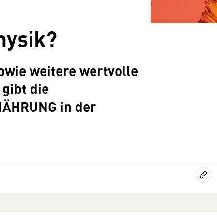
hysik?
owie weitere wertvolle
gibt die
RNÄHRUNG in der