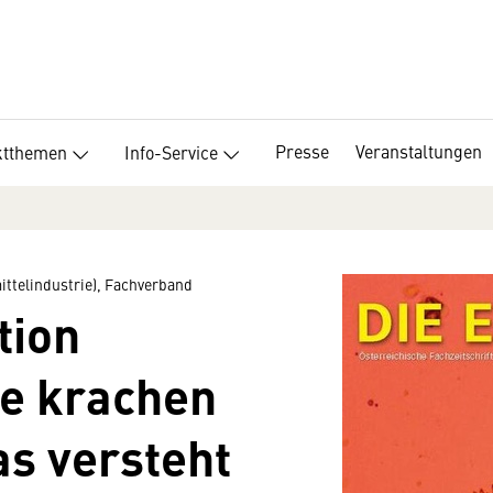
Presse
Veranstaltungen
ktthemen
Info-Service
ttelindustrie), Fachverband
tion
e krachen
s versteht