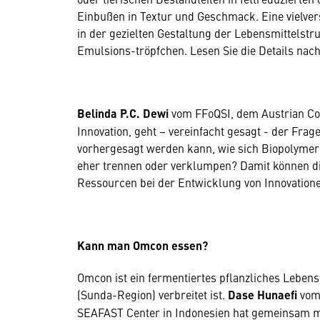
Einbußen in Textur und Geschmack. Eine vielver
in der gezielten Gestaltung der Lebensmittelstr
Emulsions-tröpfchen. Lesen Sie die Details nach
Belinda P.C. Dewi
vom FFoQSI, dem Austrian Com
Innovation, geht – vereinfacht gesagt - der Fra
vorhergesagt werden kann, wie sich Biopolymere
eher trennen oder verklumpen? Damit können di
Ressourcen bei der Entwicklung von Innovatione
Kann man Omcon essen?
Omcon ist ein fermentiertes pflanzliches Lebens
(Sunda-Region) verbreitet ist.
Dase Hunaefi
vom 
SEAFAST Center in Indonesien hat gemeinsam 