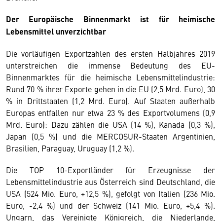
Der Europäische Binnenmarkt ist für heimische
Lebensmittel unverzichtbar
Die vorläufigen Exportzahlen des ersten Halbjahres 2019
unterstreichen die immense Bedeutung des EU-
Binnenmarktes für die heimische Lebensmittelindustrie:
Rund 70 % ihrer Exporte gehen in die EU (2,5 Mrd. Euro), 30
% in Drittstaaten (1,2 Mrd. Euro). Auf Staaten außerhalb
Europas entfallen nur etwa 23 % des Exportvolumens (0,9
Mrd. Euro): Dazu zählen die USA (14 %), Kanada (0,3 %),
Japan (0,5 %) und die MERCOSUR-Staaten Argentinien,
Brasilien, Paraguay, Uruguay (1,2 %).
Die TOP 10-Exportländer für Erzeugnisse der
Lebensmittelindustrie aus Österreich sind Deutschland, die
USA (524 Mio. Euro, +12,5 %), gefolgt von Italien (236 Mio.
Euro, -2,4 %) und der Schweiz (141 Mio. Euro, +5,4 %).
Ungarn, das Vereinigte Königreich, die Niederlande,