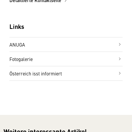
Detaillierte Kontaktseite
Links
ANUGA
Fotogalerie
Österreich isst informiert
Weitere interessante Artikel