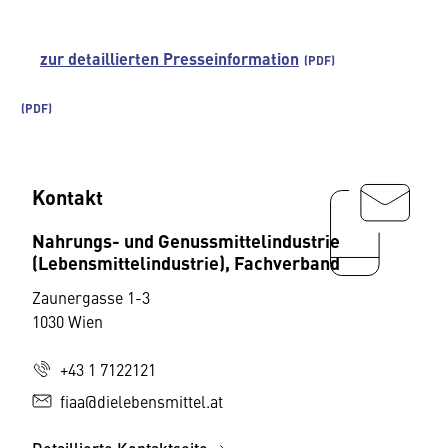
zur detaillierten Presseinformation
Kontakt
Nahrungs- und Genussmittelindustrie
(Lebensmittelindustrie), Fachverband
Zaunergasse 1-3
1030 Wien
+43 1 7122121
fiaa@dielebensmittel.at