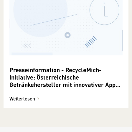
Presseinformation - RecycleMich-
Initiative: Österreichische
Getränkehersteller mit innovativer App-
Lösung für Steigerung der Sammelquote
Weiterlesen