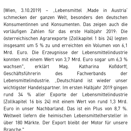
(Wien, 3.10.2019) – „Lebensmittel ‚Made in Austria‘
schmecken der ganzen Welt, besonders den deutschen
Konsumentinnen und Konsumenten. Das zeigen auch die
vorläufigen Zahlen für das erste Halbjahr 2019: Die
österreichischen Agrarexporte (Zollkapitel 1 bis 24) legten
insgesamt um 5 % zu und erreichten ein Volumen von 6,1
Mrd. Euro. Die Erzeugnisse der Lebensmittelindustrie
konnten mit einem Wert von 3,7 Mrd. Euro sogar um 6,3 %
wachsen", erklärt Mag. Katharina Koßdorff,
Geschäftsführerin des Fachverbands der
Lebensmittelindustrie. „Deutschland ist wieder unser
wichtigster Handelspartner. Im ersten Halbjahr 2019 gingen
rund 34 % aller Exporte der Lebensmittelindustrie
(Zollkapitel 16 bis 24) mit einem Wert von rund 1,3 Mrd.
Euro in unser Nachbarland. Das ist ein Plus von 8,7 %.
Weltweit liefern die heimischen Lebensmittelhersteller in
über 180 Märkte. Der Export bleibt der Motor für unsere
Branche."