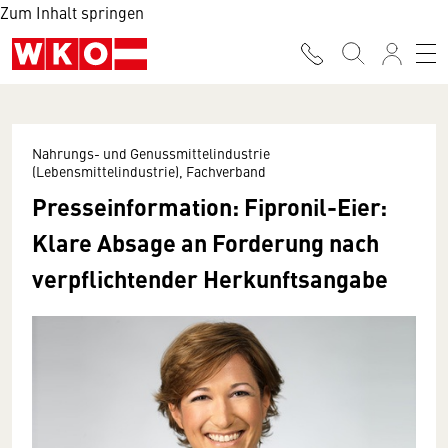
Zum Inhalt springen
Nahrungs- und Genussmittelindustrie
(Lebensmittelindustrie), Fachverband
Presseinformation: Fipronil-Eier:
Klare Absage an Forderung nach
verpflichtender Herkunftsangabe