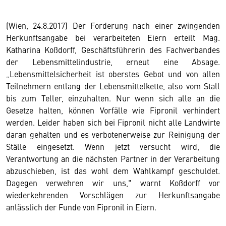
(Wien, 24.8.2017) Der Forderung nach einer zwingenden
Herkunftsangabe bei verarbeiteten Eiern erteilt Mag.
Katharina Koßdorff, Geschäftsführerin des Fachverbandes
der Lebensmittelindustrie, erneut eine Absage.
„Lebensmittelsicherheit ist oberstes Gebot und von allen
Teilnehmern entlang der Lebensmittelkette, also vom Stall
bis zum Teller, einzuhalten. Nur wenn sich alle an die
Gesetze halten, können Vorfälle wie Fipronil verhindert
werden. Leider haben sich bei Fipronil nicht alle Landwirte
daran gehalten und es verbotenerweise zur Reinigung der
Ställe eingesetzt. Wenn jetzt versucht wird, die
Verantwortung an die nächsten Partner in der Verarbeitung
abzuschieben, ist das wohl dem Wahlkampf geschuldet.
Dagegen verwehren wir uns," warnt Koßdorff vor
wiederkehrenden Vorschlägen zur Herkunftsangabe
anlässlich der Funde von Fipronil in Eiern.