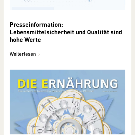
Presseinformation:
Lebensmittelsicherheit und Qualität sind
hohe Werte
Weiterlesen