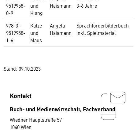
9519958-
und
Haismann
3-6 Jahre
0-9
Klang
978-3-
Katze
Angela
Sprachförderbilderbuch
1
9519958-
und
Haismann
inkl. Spielmaterial
1-6
Maus
Stand:
09.10.2023
Kontakt
Buch- und Medienwirtschaft, Fachverband
Wiedner Hauptstraße 57
1040 Wien