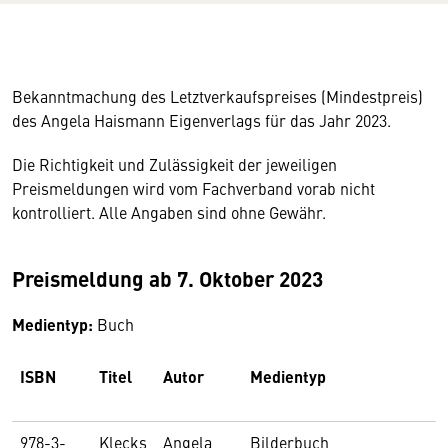
Bekanntmachung des Letztverkaufspreises (Mindestpreis)
des Angela Haismann Eigenverlags für das Jahr 2023.
Die Richtigkeit und Zulässigkeit der jeweiligen
Preismeldungen wird vom Fachverband vorab nicht
kontrolliert. Alle Angaben sind ohne Gewähr.
Preismeldung ab 7. Oktober 2023
Medientyp:
Buch
ISBN
Titel
Autor
Medientyp
A
978-3-
Klecks
Angela
Bilderbuch
1