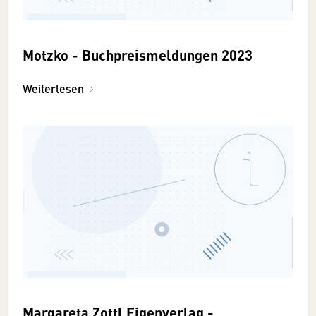
Motzko - Buchpreismeldungen 2023
Weiterlesen
Margareta Zottl Eigenverlag -