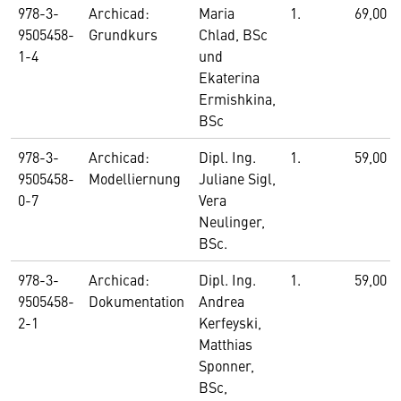
978-3-
Archicad:
Maria
1.
69,00
9505458-
Grundkurs
Chlad, BSc
1-4
und
Ekaterina
Ermishkina,
BSc
978-3-
Archicad:
Dipl. Ing.
1.
59,00
9505458-
Modelliernung
Juliane Sigl,
0-7
Vera
Neulinger,
BSc.
978-3-
Archicad:
Dipl. Ing.
1.
59,00
9505458-
Dokumentation
Andrea
2-1
Kerfeyski,
Matthias
Sponner,
BSc,