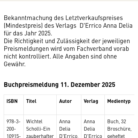
Bekanntmachung des Letztverkaufspreises
(Mindestpreis) des Verlags D'Errico Anna Delia
für das Jahr 2025.
Die Richtigkeit und Zulässigkeit der jeweiligen
Preismeldungen wird vom Fachverband vorab
nicht kontrolliert. Alle Angaben sind ohne
Gewähr.
Buchpreismeldung 11. Dezember 2025
ISBN
Titel
Autor
Verlag
Medientyp
978-3-
Wichtel
Anna
Anna
Buch, 32
200-
Scholli-Ein
Delia
Delia
Broschüre,
10915-
zauberhafter
D'Errico,
D'Errico
geheftet