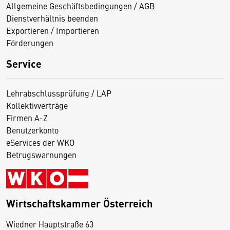
Allgemeine Geschäftsbedingungen / AGB
Dienstverhältnis beenden
Exportieren / Importieren
Förderungen
Service
Lehrabschlussprüfung / LAP
Kollektivverträge
Firmen A-Z
Benutzerkonto
eServices der WKO
Betrugswarnungen
Wirtschaftskammer Österreich
Wiedner Hauptstraße 63
D