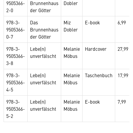
9505366-
Brunnenhaus
Dobler
2-0
der Götter
978-3-
Das
Miz
E-book
6,99
9505366-
Brunnenhaus
Dobler
0-7
der Götter
978-3-
Lebe(n)
Melanie
Hardcover
27,99
9505366-
unverfälscht
Möbus
3-8
978-3-
Lebe(n)
Melanie
Taschenbuch
17,99
9505366-
unverfälscht
Möbus
4-5
978-3-
Lebe(n)
Melanie
E-book
7,99
9505366-
unverfälscht
Möbus
5-2