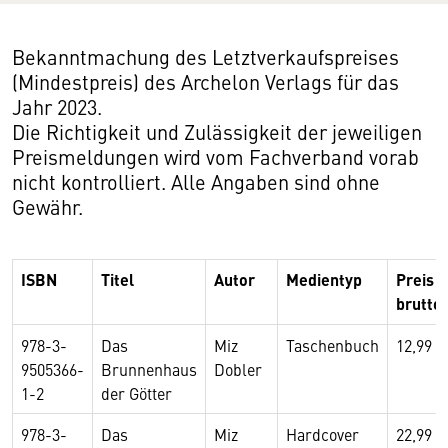
Bekanntmachung des Letztverkaufspreises
(Mindestpreis) des Archelon Verlags für das
Jahr 2023.
Die Richtigkeit und Zulässigkeit der jeweiligen
Preismeldungen wird vom Fachverband vorab
nicht kontrolliert. Alle Angaben sind ohne
Gewähr.
ISBN
Titel
Autor
Medientyp
Preis
brutto
978-3-
Das
Miz
Taschenbuch
12,99
9505366-
Brunnenhaus
Dobler
1-2
der Götter
978-3-
Das
Miz
Hardcover
22,99