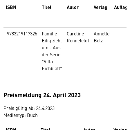
ISBN
Titel
Autor
Verlag
Auflag
‎ 9783219117325
Familie
Caroline
Annette
Eilig zieht
Ronnefeldt
Betz
um - Aus
der Serie
"Villa
Eichblatt"
Preismeldung 24. April 2023
Preis gültig ab: 24.4.2023
Medientyp: Buch
ISBN
Titel
Autor
Verlag