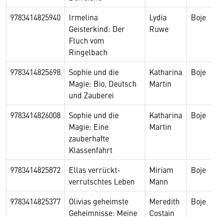
9783414825940
Irmelina
Lydia
Boje
Geisterkind: Der
Ruwe
Fluch vom
Ringelbach
9783414825698
Sophie und die
Katharina
Boje
Magie: Bio, Deutsch
Martin
und Zauberei
9783414826008
Sophie und die
Katharina
Boje
Magie: Eine
Martin
zauberhafte
Klassenfahrt
9783414825872
Ellas verrückt-
Miriam
Boje
verrutschtes Leben
Mann
9783414825377
Olivias geheimste
Meredith
Boje
Geheimnisse: Meine
Costain