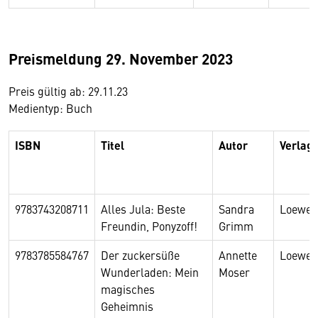
Preismeldung 29. November 2023
Preis gültig ab: 29.11.23
Medientyp: Buch
ISBN
Titel
Autor
Verlag
9783743208711
Alles Jula: Beste
Sandra
Loewe
Freundin, Ponyzoff!
Grimm
9783785584767
Der zuckersüße
Annette
Loewe
Wunderladen: Mein
Moser
magisches
Geheimnis