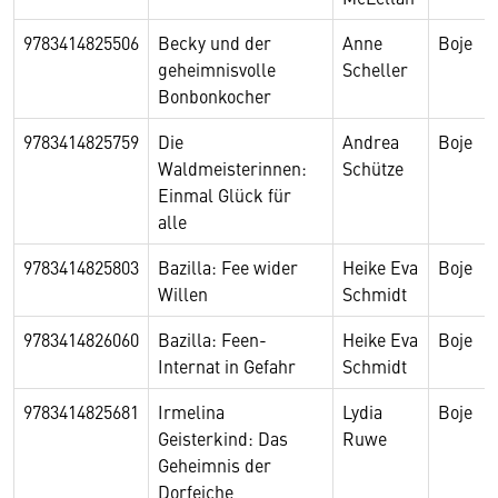
9783414825506
Becky und der
Anne
Boje
geheimnisvolle
Scheller
Bonbonkocher
9783414825759
Die
Andrea
Boje
Waldmeisterinnen:
Schütze
Einmal Glück für
alle
9783414825803
Bazilla: Fee wider
Heike Eva
Boje
Willen
Schmidt
9783414826060
Bazilla: Feen-
Heike Eva
Boje
Internat in Gefahr
Schmidt
9783414825681
Irmelina
Lydia
Boje
Geisterkind: Das
Ruwe
Geheimnis der
Dorfeiche