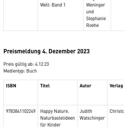
Welt: Band 1
Weninger
und
Stephanie
Roehe
Preismeldung 4. Dezember 2023
Preis gültig ab: 4.12.23
Medientyp: Buch
ISBN
Titel
Autor
Verlag
9783841102249
Happy Nature.
Judith
Christo
Naturbastelideen
Watschinger
für Kinder