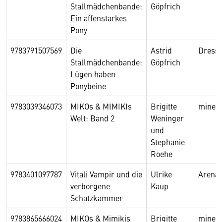
Stallmädchenbande:
Göpfrich
Ein affenstarkes
Pony
9783791507569
Die
Astrid
Dressl
Stallmädchenbande:
Göpfrich
Lügen haben
Ponybeine
9783039346073
MIKOs & MIMIKIs
Brigitte
minedi
Welt: Band 2
Weninger
und
Stephanie
Roehe
9783401097787
Vitali Vampir und die
Ulrike
Arena
verborgene
Kaup
Schatzkammer
9783865666024
MIKOs & Mimikis
Brigitte
minedi