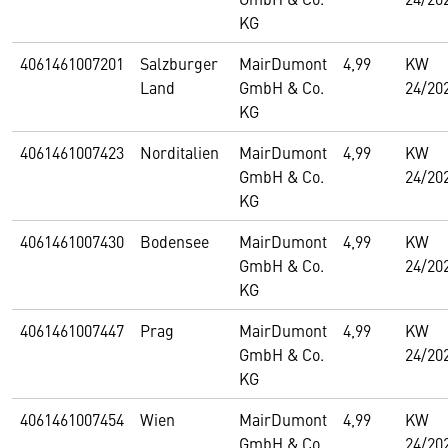
KG
4061461007201
Salzburger
MairDumont
4,99
KW
Land
GmbH & Co.
24/20
KG
4061461007423
Norditalien
MairDumont
4,99
KW
GmbH & Co.
24/20
KG
4061461007430
Bodensee
MairDumont
4,99
KW
GmbH & Co.
24/20
KG
4061461007447
Prag
MairDumont
4,99
KW
GmbH & Co.
24/20
KG
4061461007454
Wien
MairDumont
4,99
KW
GmbH & Co.
24/20