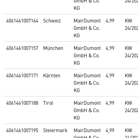
GmbH & Co.
24/20
KG
4061461007164
Schweiz
MairDumont
4,99
KW
GmbH & Co.
24/20
KG
4061461007157
München
MairDumont
4,99
KW
GmbH & Co.
24/20
KG
4061461007171
Kärnten
MairDumont
4,99
KW
GmbH & Co.
24/20
KG
4061461007188
Tirol
MairDumont
4,99
KW
GmbH & Co.
24/20
KG
4061461007195
Steiermark
MairDumont
4,99
KW
GmbH & Co.
24/20