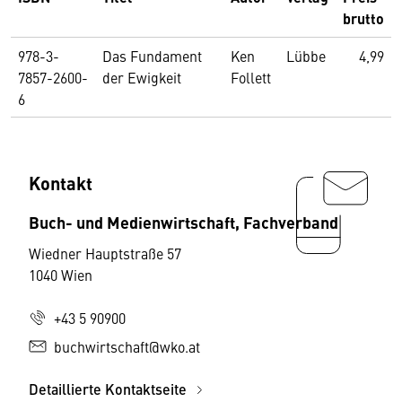
brutto
978-3-
Das Fundament
Ken
Lübbe
4,99
7857-2600-
der Ewigkeit
Follett
6
Kontakt
Buch- und Medienwirtschaft, Fachverband
Wiedner Hauptstraße 57
1040 Wien
+43 5 90900
buchwirtschaft@wko.at
Detaillierte Kontaktseite