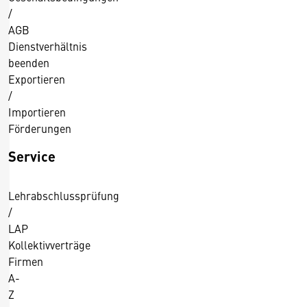
/
AGB
Dienstverhältnis
beenden
Exportieren
/
Importieren
Förderungen
Service
Lehrabschlussprüfung
/
LAP
Kollektivverträge
Firmen
A-
Z