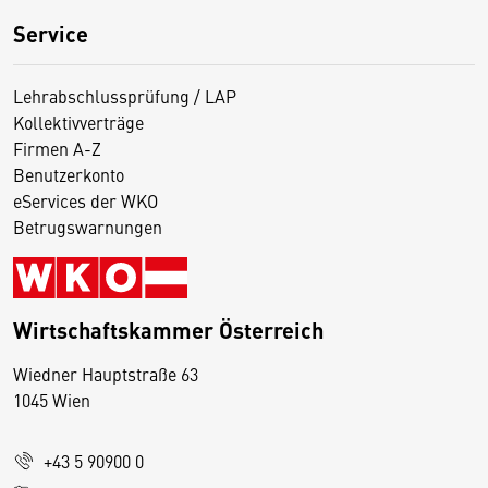
Service
Lehrabschlussprüfung / LAP
Kollektivverträge
Firmen A-Z
Benutzerkonto
eServices der WKO
Betrugswarnungen
Wirtschaftskammer Österreich
Wiedner Hauptstraße 63
D
1045 Wien
i
e
+43 5 90900 0
s