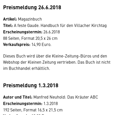
Preismeldung 26.6.2018
Artikel:
Magazinbuch
Titel:
A feste Gaude. Handbuch für den Villacher Kirchtag
Erscheinungstermin:
26.6.2018
88 Seiten, Format 20,5 x 26 cm
Verkaufspreis:
14,90 Euro.
Dieses Buch wird über die Kleine-Zeitung-Büros und den
Webshop der Kleinen Zeitung vertrieben. Das Buch ist nicht
im Buchhandel erhältlich.
Preismeldung 1.3.2018
Autor und Titel:
Manfred Neuhold: Das Kräuter ABC
Erscheinungstermin:
1.3.2018
192 Seiten, Format 16,5 x 21,5 cm