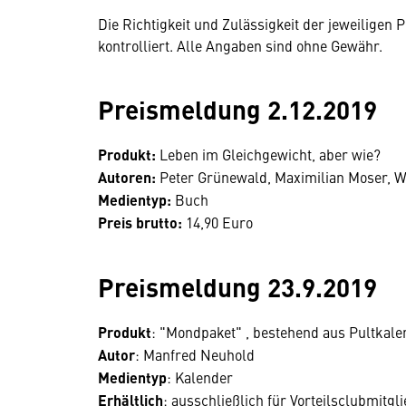
Die Richtigkeit und Zulässigkeit der jeweilige
kontrolliert. Alle Angaben sind ohne Gewähr.
Preismeldung 2.12.2019
Produkt:
Leben im Gleichgewicht, aber wie?
Autoren:
Peter Grünewald, Maximilian Moser, W
Medientyp:
Buch
Preis brutto:
14,90 Euro
Preismeldung 23.9.2019
Produkt
: "Mondpaket" , bestehend aus Pultkal
Autor
: Manfred Neuhold
Medientyp
: Kalender
Erhältlich
: ausschließlich für Vorteilsclubmitgl