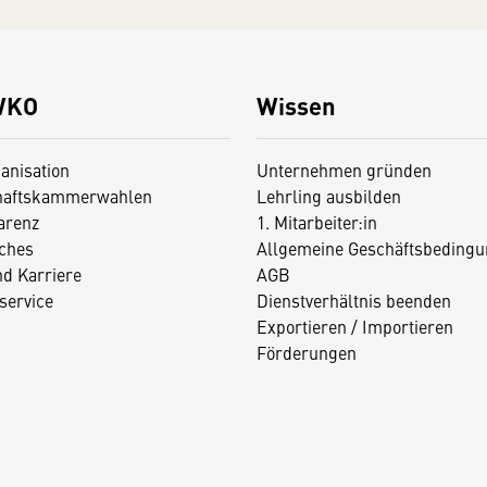
WKO
Wissen
anisation
Unternehmen gründen
haftskammerwahlen
Lehrling ausbilden
arenz
1. Mitarbeiter:in
iches
Allgemeine Geschäftsbedingu
nd Karriere
AGB
service
Dienstverhältnis beenden
Exportieren / Importieren
Förderungen