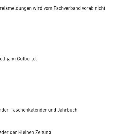
n Preismeldungen wird vom Fachverband vorab nicht
olfgang Gutberlet
ender, Taschenkalender und Jahrbuch
ieder der Kleinen Zeitung