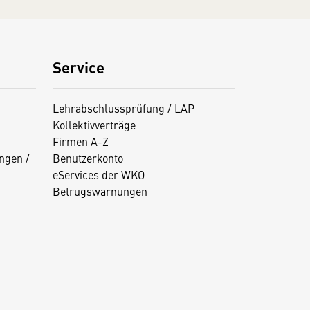
Service
Lehrabschlussprüfung / LAP
Kollektivverträge
Firmen A-Z
ngen /
Benutzerkonto
eServices der WKO
Betrugswarnungen