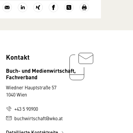
Kontakt
Buch- und Medienwirtschaft,
Fachverband
Wiedner Hauptstraße 57
1040 Wien
+43 5 90900
buchwirtschaft@wko.at
Detaillierte Kontaktseite