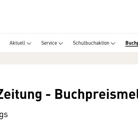
Aktuell
Service
Schulbuchaktion
Buch
 Zeitung - Buchpreism
gs