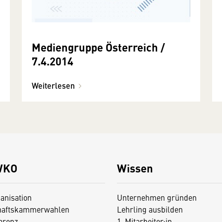
Mediengruppe Österreich /
7.4.2014
Weiterlesen
WKO
Wissen
anisation
Unternehmen gründen
haftskammerwahlen
Lehrling ausbilden
arenz
1. Mitarbeiter:in