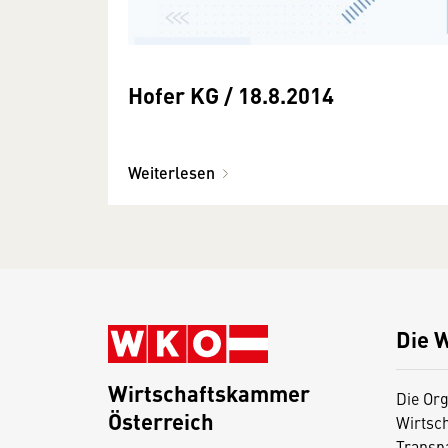
Hofer KG / 18.8.2014
Weiterlesen
Die 
Wirtschaftskammer
Die Org
Österreich
Wirtsc
D
Transp