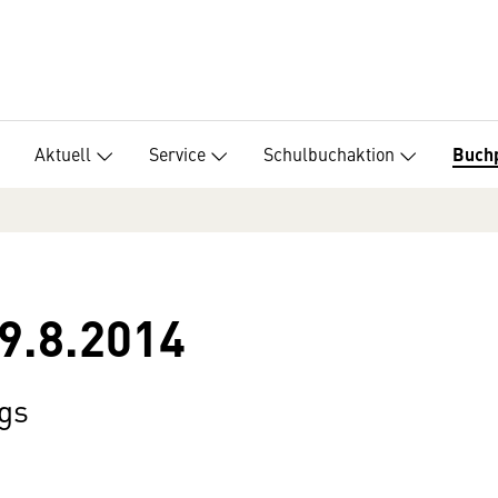
Aktuell
Service
Schulbuchaktion
Buch
19.8.2014
gs