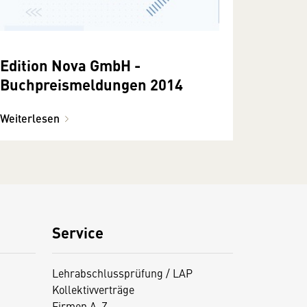
Edition Nova GmbH -
Buchpreismeldungen 2014
Weiterlesen
Service
Lehrabschlussprüfung / LAP
Kollektivverträge
Firmen A-Z