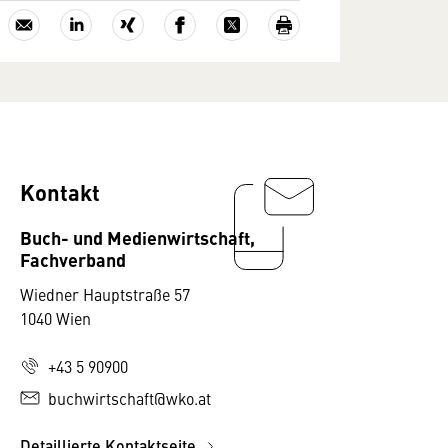
Kontakt
Buch- und Medienwirtschaft,
Fachverband
Wiedner Hauptstraße 57
1040 Wien
+43 5 90900
buchwirtschaft@wko.at
Detaillierte Kontaktseite