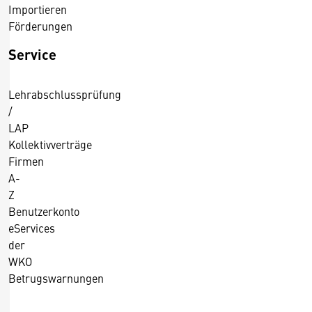
Importieren
Förderungen
Service
Lehrabschlussprüfung
/
LAP
Kollektivverträge
Firmen
A-
Z
Benutzerkonto
eServices
der
WKO
Betrugswarnungen