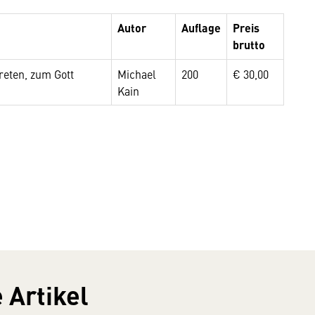
Autor
Auflage
Preis
brutto
treten, zum Gott
Michael
200
€ 30,00
Kain
 Artikel