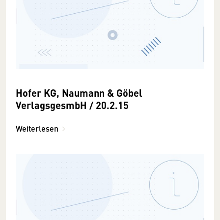
Hofer KG, Naumann & Göbel
VerlagsgesmbH / 20.2.15
Weiterlesen