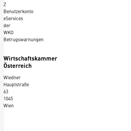
Z
Benutzerkonto
eServices
der
WKO
Betrugswarnungen
Wirtschaftskammer
Österreich
Wiedner
Hauptstraße
63
1045
Wien
+43 5 90900 0