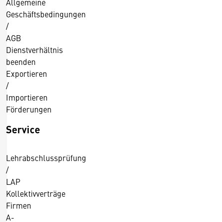
Allgemeine
Geschäftsbedingungen
/
AGB
Dienstverhältnis
beenden
Exportieren
/
Importieren
Förderungen
Service
Lehrabschlussprüfung
/
LAP
Kollektivverträge
Firmen
A-