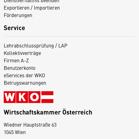
Exportieren / Importieren
Förderungen
Service
Lehrabschlussprüfung / LAP
Kollektivverträge
Firmen A-Z
Benutzerkonto
eServices der WKO
Betrugswarnungen
Wirtschaftskammer Österreich
Wiedner Hauptstraße 63
D
1045 Wien
i