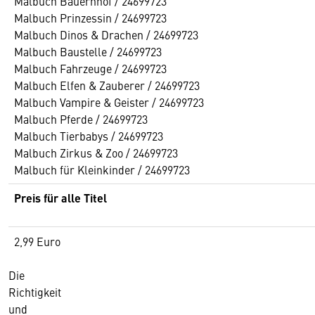
Malbuch Bauernhof / 24699723
Malbuch Prinzessin / 24699723
Malbuch Dinos & Drachen / 24699723
Malbuch Baustelle / 24699723
Malbuch Fahrzeuge / 24699723
Malbuch Elfen & Zauberer / 24699723
Malbuch Vampire & Geister / 24699723
Malbuch Pferde / 24699723
Malbuch Tierbabys / 24699723
Malbuch Zirkus & Zoo / 24699723
Malbuch für Kleinkinder / 24699723
Preis für alle Titel
2,99 Euro
Die
Richtigkeit
und