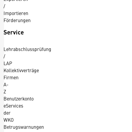
/
Importieren
Förderungen
Service
Lehrabschlussprüfung
/
LAP
Kollektivverträge
Firmen
A-
Z
Benutzerkonto
eServices
der
WKO
Betrugswarnungen