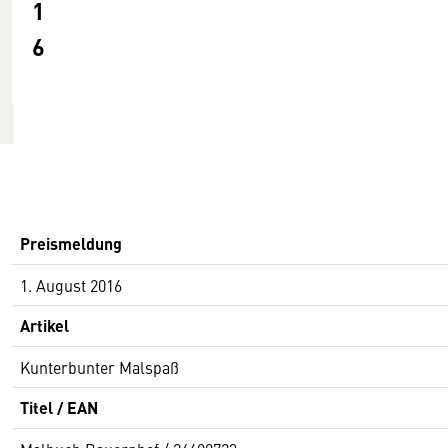
1
6
Preismeldung
1. August 2016
Artikel
Kunterbunter Malspaß
Titel / EAN