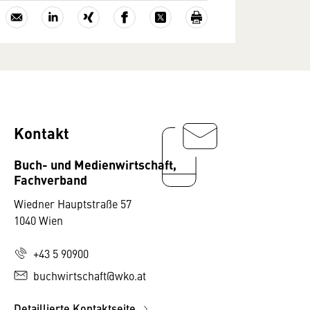
Kontakt
Buch- und Medienwirtschaft,
Fachverband
Wiedner Hauptstraße 57
1040 Wien
+43 5 90900
buchwirtschaft@wko.at
Detaillierte Kontaktseite