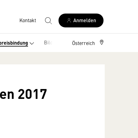
Kontakt
Anmelden
Bildung
Leseförderung
preisbindung
Österreich
en 2017