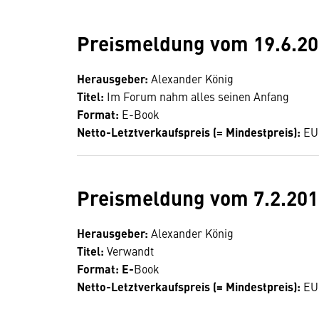
Preismeldung vom 19.6.2
Herausgeber:
Alexander König
Titel:
Im Forum nahm alles seinen Anfang
Format:
E-Book
Netto-Letztverkaufspreis (= Mindestpreis):
EUR
Preismeldung vom 7.2.201
Herausgeber:
Alexander König
Titel:
Verwandt
Format: E-
Book
Netto-Letztverkaufspreis (= Mindestpreis):
EUR