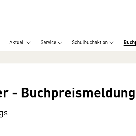
Aktuell
Service
Schulbuchaktion
Buch
er - Buchpreismeldung
gs