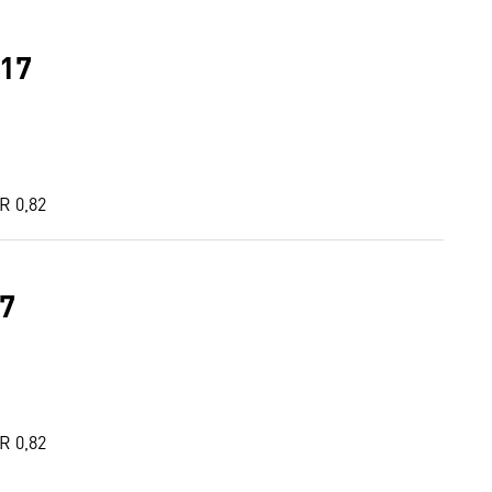
017
 0,82
7
 0,82