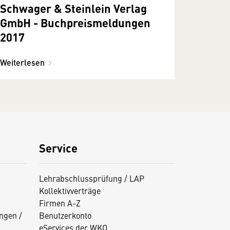
Schwager & Steinlein Verlag
GmbH - Buchpreismeldungen
2017
Weiterlesen
Service
Lehrabschlussprüfung / LAP
Kollektivverträge
Firmen A-Z
ngen /
Benutzerkonto
eServices der WKO