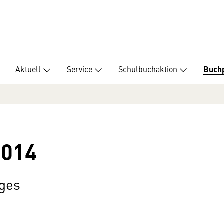
Aktuell
Service
Schulbuchaktion
Buch
2014
ages