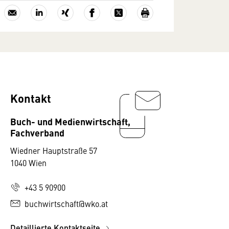
Kontakt
Buch- und Medienwirtschaft,
Fachverband
Wiedner Hauptstraße 57
1040 Wien
+43 5 90900
buchwirtschaft@wko.at
Detaillierte Kontaktseite