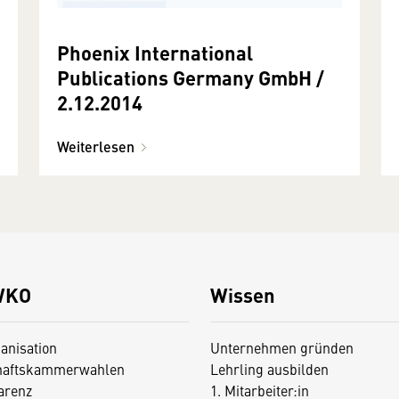
Phoenix International
Publications Germany GmbH /
2.12.2014
Weiterlesen
WKO
Wissen
anisation
Unternehmen gründen
haftskammerwahlen
Lehrling ausbilden
arenz
1. Mitarbeiter:in