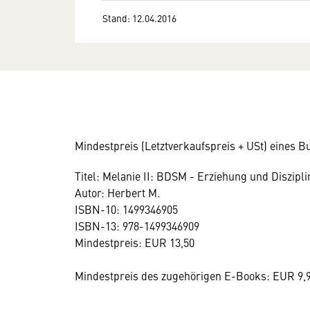
Stand: 12.04.2016
Mindestpreis (Letztverkaufspreis + USt) eines B
Titel: Melanie II: BDSM - Erziehung und Diszipli
Autor: Herbert M.
ISBN-10: 1499346905
ISBN-13: 978-1499346909
Mindestpreis: EUR 13,50
Mindestpreis des zugehörigen E-Books: EUR 9,