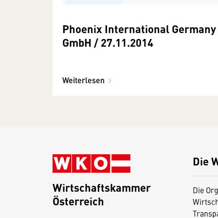
Phoenix International Germany
GmbH / 27.11.2014
Weiterlesen
Die 
Wirtschaftskammer
Die Org
Österreich
Wirtsc
D
Transp