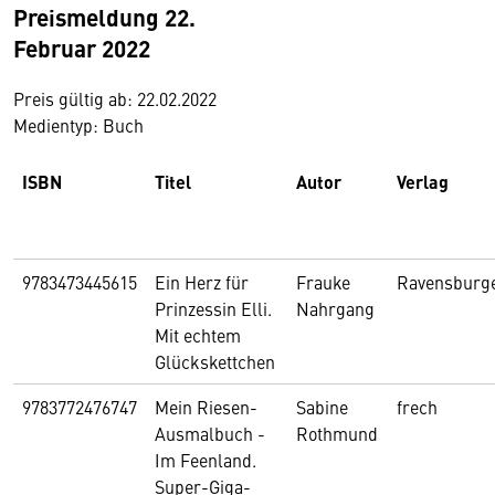
Preismeldung 22.
Februar 2022
Preis gültig ab: 22.02.2022
Medientyp: Buch
ISBN
Titel
Autor
Verlag
9783473445615
Ein Herz für
Frauke
Ravensburg
Prinzessin Elli.
Nahrgang
Mit echtem
Glückskettchen
9783772476747
Mein Riesen-
Sabine
frech
Ausmalbuch -
Rothmund
Im Feenland.
Super-Giga-