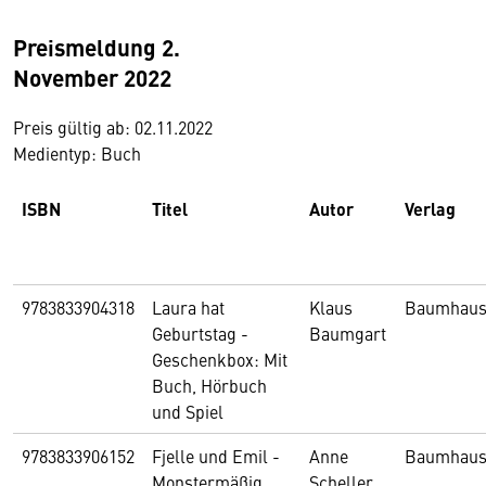
Preismeldung 2.
November 2022
Preis gültig ab: 02.11.2022
Medientyp: Buch
ISBN
Titel
Autor
Verlag
9783833904318
Laura hat
Klaus
Baumhau
Geburtstag -
Baumgart
Geschenkbox: Mit
Buch, Hörbuch
und Spiel
9783833906152
Fjelle und Emil -
Anne
Baumhau
Monstermäßig
Scheller