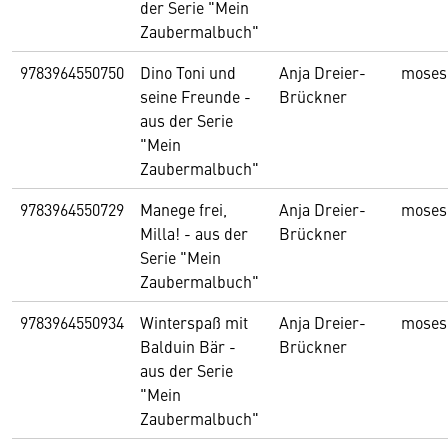
der Serie "Mein
Zaubermalbuch"
9783964550750
Dino Toni und
Anja Dreier-
moses
seine Freunde -
Brückner
aus der Serie
"Mein
Zaubermalbuch"
9783964550729
Manege frei,
Anja Dreier-
moses
Milla! - aus der
Brückner
Serie "Mein
Zaubermalbuch"
9783964550934
Winterspaß mit
Anja Dreier-
moses
Balduin Bär -
Brückner
aus der Serie
"Mein
Zaubermalbuch"