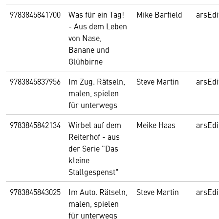
9783845841700
Was für ein Tag!
Mike Barfield
arsEdi
- Aus dem Leben
von Nase,
Banane und
Glühbirne
9783845837956
Im Zug. Rätseln,
Steve Martin
arsEdi
malen, spielen
für unterwegs
9783845842134
Wirbel auf dem
Meike Haas
arsEdi
Reiterhof - aus
der Serie "Das
kleine
Stallgespenst"
9783845843025
Im Auto. Rätseln,
Steve Martin
arsEdi
malen, spielen
für unterwegs