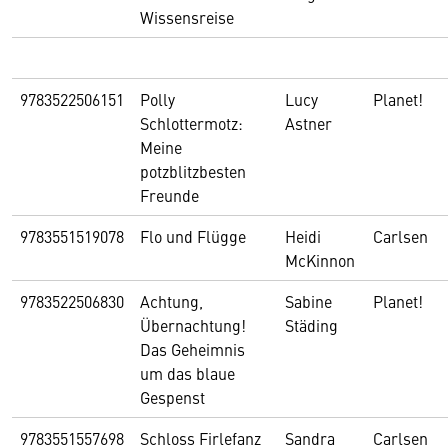
Wissensreise
9783522506151
Polly
Lucy
Planet!
Schlottermotz:
Astner
Meine
potzblitzbesten
Freunde
9783551519078
Flo und Flügge
Heidi
Carlsen
McKinnon
9783522506830
Achtung,
Sabine
Planet!
Übernachtung!
Städing
Das Geheimnis
um das blaue
Gespenst
9783551557698
Schloss Firlefanz
Sandra
Carlsen