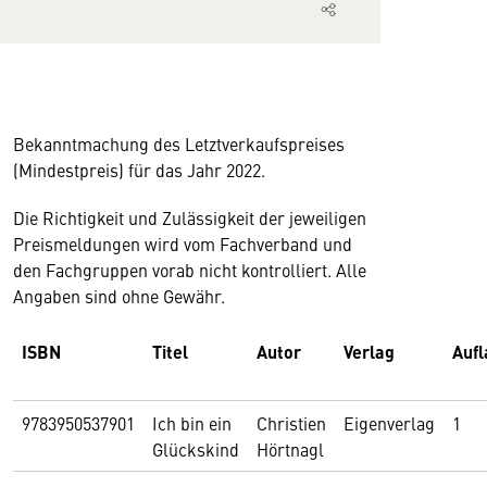
Bekanntmachung des Letztverkaufspreises
(Mindestpreis) für das Jahr 2022.
Die Richtigkeit und Zulässigkeit der jeweiligen
Preismeldungen wird vom Fachverband und
den Fachgruppen vorab nicht kontrolliert. Alle
Angaben sind ohne Gewähr.
ISBN
Titel
Autor
Verlag
Aufl
9783950537901
Ich bin ein
Christien
Eigenverlag
1
Glückskind
Hörtnagl