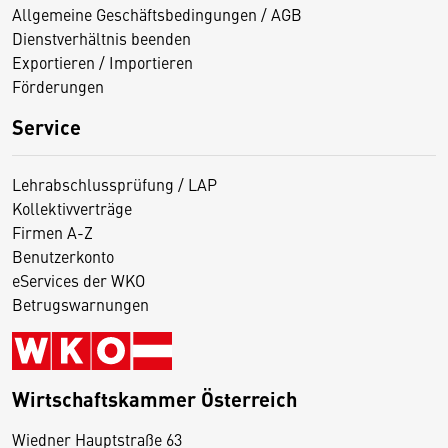
Allgemeine Geschäftsbedingungen / AGB
Dienstverhältnis beenden
Exportieren / Importieren
Förderungen
Service
Lehrabschlussprüfung / LAP
Kollektivverträge
Firmen A-Z
Benutzerkonto
eServices der WKO
Betrugswarnungen
Wirtschaftskammer Österreich
Wiedner Hauptstraße 63
D