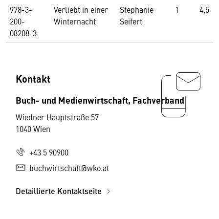
978-3-
Verliebt in einer
Stephanie
1
4,5
200-
Winternacht
Seifert
08208-3
Kontakt
Buch- und Medienwirtschaft, Fachverband
Wiedner Hauptstraße 57
1040 Wien
+43 5 90900
buchwirtschaft@wko.at
Detaillierte Kontaktseite