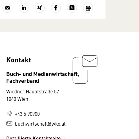
Kontakt
Buch- und Medienwirtschaft,
Fachverband
Wiedner Hauptstraße 57
1040 Wien
+43 5 90900
buchwirtschaft@wko.at
Detaillierte Kontaktseite