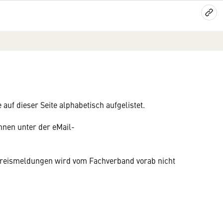
auf dieser Seite alphabetisch aufgelistet.
nen unter der eMail-
n Preismeldungen wird vom Fachverband vorab nicht