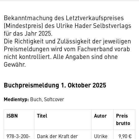
Bekanntmachung des Letztverkaufspreises
(Mindestpreis) des Ulrike Hader Selbstverlags
für das Jahr 2025.
Die Richtigkeit und Zulässigkeit der jeweiligen
Preismeldungen wird vom Fachverband vorab
nicht kontrolliert. Alle Angaben sind ohne
Gewähr.
Buchpreismeldung 1. Oktober 2025
Medientyp:
Buch, Softcover
ISBN
Titel
Autor
Preis
brutto
978-3-200-
Dank der Kraft der
Ulrike
9,90 €