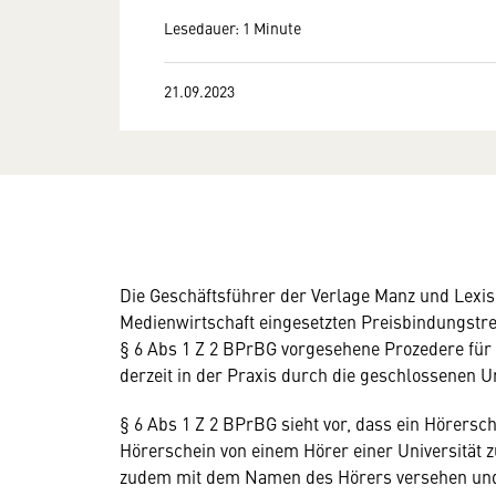
Lesedauer: 1 Minute
21.09.2023
Die Geschäftsführer der Verlage Manz und Lexi
Medienwirtschaft eingesetzten Preisbindungstre
§ 6 Abs 1 Z 2 BPrBG vorgesehene Prozedere für
derzeit in der Praxis durch die geschlossenen Un
§ 6 Abs 1 Z 2 BPrBG sieht vor, dass ein Hörersc
Hörerschein von einem Hörer einer Universität 
zudem mit dem Namen des Hörers versehen und