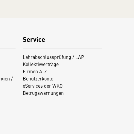
Service
Lehrabschlussprüfung / LAP
Kollektivverträge
Firmen A-Z
ngen /
Benutzerkonto
eServices der WKO
Betrugswarnungen