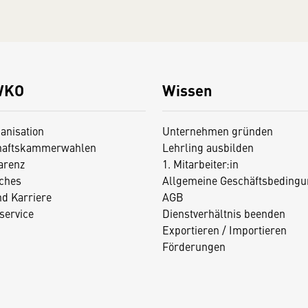
WKO
Wissen
anisation
Unternehmen gründen
haftskammerwahlen
Lehrling ausbilden
arenz
1. Mitarbeiter:in
iches
Allgemeine Geschäftsbedingu
nd Karriere
AGB
service
Dienstverhältnis beenden
Exportieren / Importieren
Förderungen