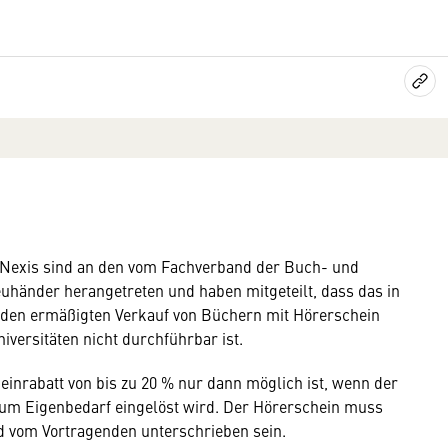
sNexis sind an den vom Fachverband der Buch- und
uhänder herangetreten und haben mitgeteilt, dass das in
 den ermäßigten Verkauf von Büchern mit Hörerschein
iversitäten nicht durchführbar ist.
heinrabatt von bis zu 20 % nur dann möglich ist, wenn der
zum Eigenbedarf eingelöst wird. Der Hörerschein muss
 vom Vortragenden unterschrieben sein.