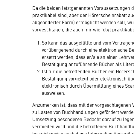
Da die beiden letztgenannten Voraussetzungen 
praktikabel sind, aber der Hörerscheinrabatt auc
abgeänderter Form) ermöglicht werden soll, wur
vorgeschlagen, die auch mir wie folgt praktikabe
So kann das ausgefüllte und vom Vortrage
vorübergehend durch eine elektronische Be
ersetzt werden, dass er/sie an einer Lehrve
Bestätigung anzuführende Bücher als Liter
Ist für die betreffenden Bücher ein Hörersch
Bestätigung vorgelegt oder elektronisch üb
elektronisch durch Übermittlung eines Sc
ausweisen.
Anzumerken ist, dass mit der vorgeschlagenen V
zu Lasten von Buchhandlungen gefördert werden 
Umsetzung besonderen Bedacht darauf zu legen 
vermieden wird und die betroffenen Buchhandlu
beispielsweise auch diese Information übermitte