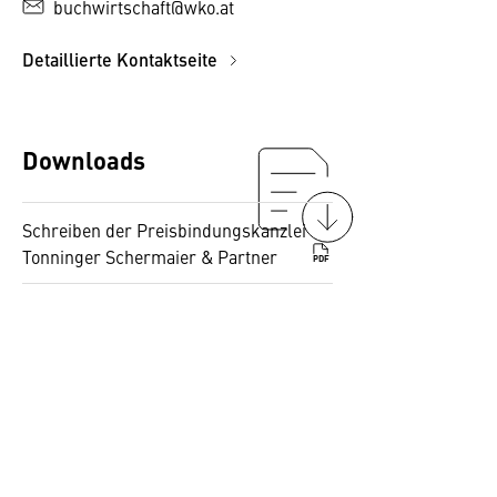
buchwirtschaft@wko.at
Detaillierte Kontaktseite
Downloads
Schreiben der Preisbindungskanzlei
Tonninger Schermaier & Partner
PDF