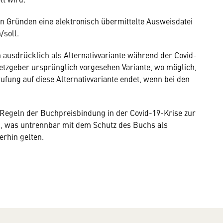
en Gründen eine elektronisch übermittelte Ausweisdatei
/soll.
 ausdrücklich als Alternativvariante während der Covid-
setzgeber ursprünglich vorgesehen Variante, wo möglich,
rufung auf diese Alternativvariante endet, wenn bei den
n Regeln der Buchpreisbindung in der Covid-19-Krise zur
eb, was untrennbar mit dem Schutz des Buchs als
erhin gelten.