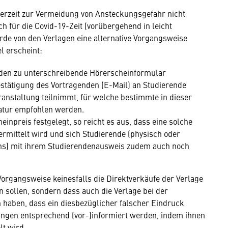
derzeit zur Vermeidung von Ansteckungsgefahr nicht
h für die Covid-19-Zeit (vorübergehend in leicht
de von den Verlagen eine alternative Vorgangsweise
l erscheint:
nden zu unterschreibende Hörerscheinformular
stätigung des Vortragenden (E-Mail) an Studierende
ranstaltung teilnimmt, für welche bestimmte in dieser
atur empfohlen werden.
einpreis festgelegt, so reicht es aus, dass eine solche
ermittelt wird und sich Studierende (physisch oder
ans) mit ihrem Studierendenausweis zudem auch noch
organgsweise keinesfalls die Direktverkäufe der Verlage
sollen, sondern dass auch die Verlage bei der
haben, dass ein diesbezüglicher falscher Eindruck
ngen entsprechend (vor-)informiert werden, indem ihnen
lt wird.