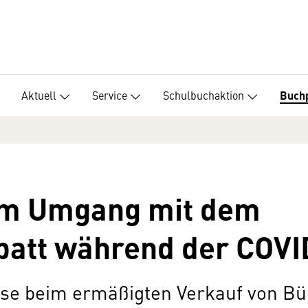
Aktuell
Service
Schulbuchaktion
Buch
um Umgang mit dem
batt während der COVI
ise beim ermäßigten Verkauf von Bü