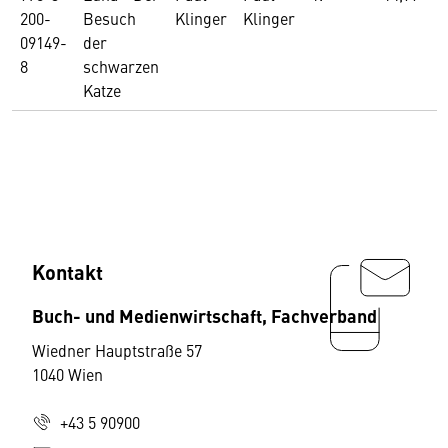
200-
Besuch
Klinger
Klinger
09149-
der
8
schwarzen
Katze
Kontakt
Buch- und Medienwirtschaft, Fachverband
Wiedner Hauptstraße 57
1040 Wien
+43 5 90900