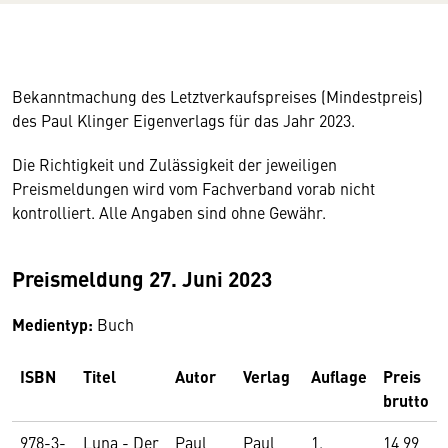
Bekanntmachung des Letztverkaufspreises (Mindestpreis)
des Paul Klinger Eigenverlags für das Jahr 2023.
Die Richtigkeit und Zulässigkeit der jeweiligen
Preismeldungen wird vom Fachverband vorab nicht
kontrolliert. Alle Angaben sind ohne Gewähr.
Preismeldung 27. Juni 2023
Medientyp:
Buch
ISBN
Titel
Autor
Verlag
Auflage
Preis
brutto
978-3-
Luna - Der
Paul
Paul
1.
14,99