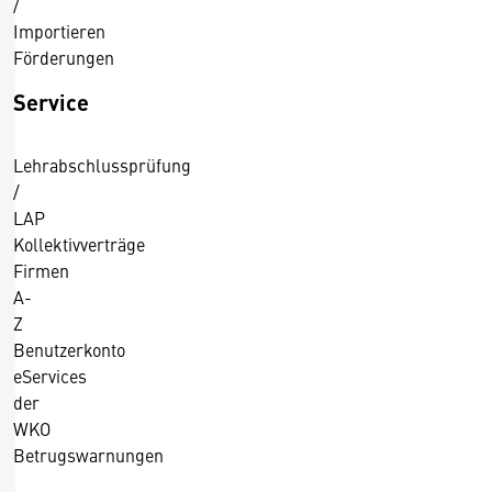
/
Importieren
Förderungen
Service
Lehrabschlussprüfung
/
LAP
Kollektivverträge
Firmen
A-
Z
Benutzerkonto
eServices
der
WKO
Betrugswarnungen