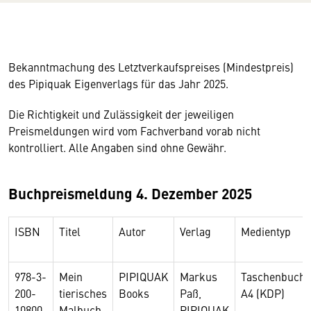
Bekanntmachung des Letztverkaufspreises (Mindestpreis)
des Pipiquak Eigenverlags für das Jahr 2025.
Die Richtigkeit und Zulässigkeit der jeweiligen
Preismeldungen wird vom Fachverband vorab nicht
kontrolliert. Alle Angaben sind ohne Gewähr.
Buchpreismeldung 4. Dezember 2025
ISBN
Titel
Autor
Verlag
Medientyp
978-3-
Mein
PIPIQUAK
Markus
Taschenbuch
200-
tierisches
Books
Paß,
A4 (KDP)
10800-
Malbuch
PIPIQUAK