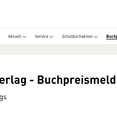
Aktuell
Service
Schulbuchaktion
Buch
erlag - Buchpreismel
gs