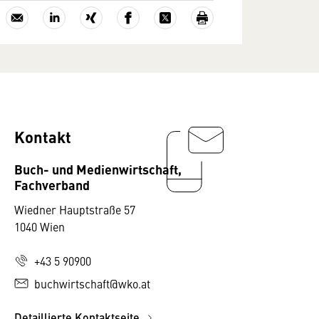
Kontakt
Buch- und Medienwirtschaft,
Fachverband
Wiedner Hauptstraße 57
1040 Wien
+43 5 90900
buchwirtschaft@wko.at
Detaillierte Kontaktseite