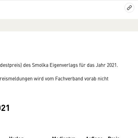
estpreis) des Smolka Eigenverlags für das Jahr 2021.
n Preismeldungen wird vom Fachverband vorab nicht
021