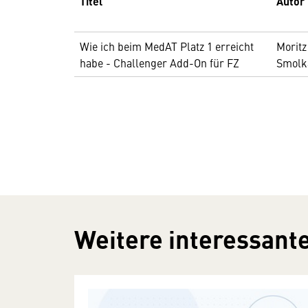
Titel
Autor
Wie ich beim MedAT Platz 1 erreicht
Moritz
habe - Challenger Add-On für FZ
Smolk
Weitere interessante