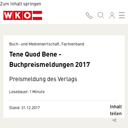
Zum Inhalt springen
Buch- und Medienwirtschaft, Fachverband
Tene Quod Bene -
Buchpreismeldungen 2017
Preismeldung des Verlags
Lesedauer: 1 Minute
Inhalt
Stand: 31.12.2017
teilen