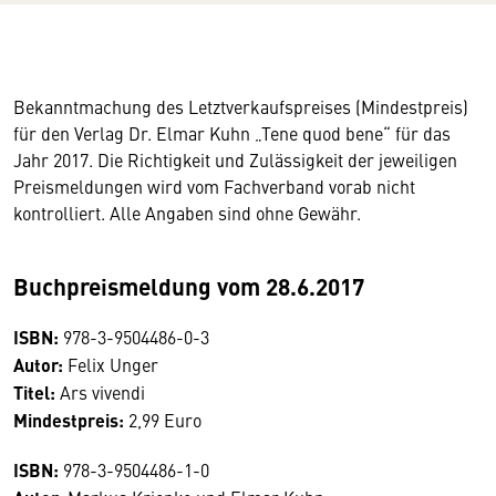
Bekanntmachung des Letztverkaufspreises (Mindestpreis)
für den Verlag Dr. Elmar Kuhn „Tene quod bene“ für das
Jahr 2017. Die Richtigkeit und Zulässigkeit der jeweiligen
Preismeldungen wird vom Fachverband vorab nicht
kontrolliert. Alle Angaben sind ohne Gewähr.
Buchpreismeldung vom 28.6.2017
ISBN:
978-3-9504486-0-3
Autor:
Felix Unger
Titel:
Ars vivendi
Mindestpreis:
2,99 Euro
ISBN:
978-3-9504486-1-0