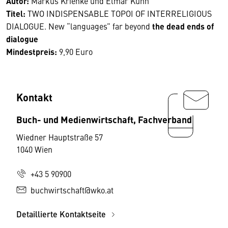
Autor:
Markus Krienke und Elmar Kuhn
Titel:
TWO INDISPENSABLE TOPOI OF INTERRELIGIOUS
DIALOGUE. New “languages” far beyond
the dead ends of
dialogue
Mindestpreis:
9,90 Euro
Kontakt
Buch- und Medienwirtschaft, Fachverband
Wiedner Hauptstraße 57
1040 Wien
+43 5 90900
buchwirtschaft@wko.at
Detaillierte Kontaktseite