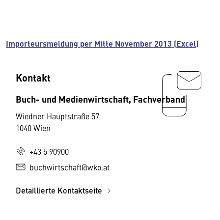
Importeursmeldung per Mitte November 2013 (Excel)
Kontakt
Buch- und Medienwirtschaft, Fachverband
Wiedner Hauptstraße 57
1040 Wien
+43 5 90900
buchwirtschaft@wko.at
Detaillierte Kontaktseite