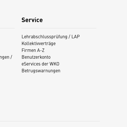
Service
Lehrabschlussprüfung / LAP
Kollektivverträge
Firmen A-Z
ngen /
Benutzerkonto
eServices der WKO
Betrugswarnungen