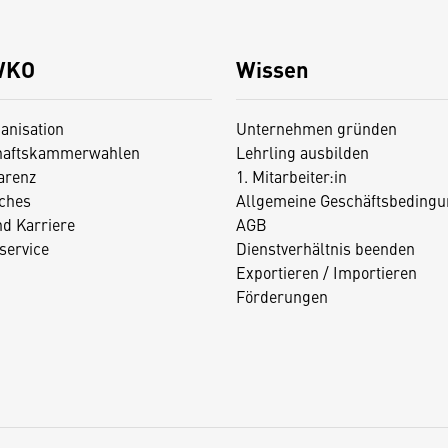
WKO
Wissen
anisation
Unternehmen gründen
haftskammerwahlen
Lehrling ausbilden
arenz
1. Mitarbeiter:in
iches
Allgemeine Geschäftsbedingu
nd Karriere
AGB
service
Dienstverhältnis beenden
Exportieren / Importieren
Förderungen