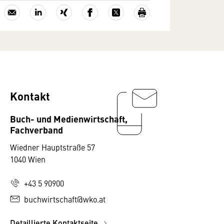
Kontakt
Buch- und Medienwirtschaft,
Fachverband
Wiedner Hauptstraße 57
1040 Wien
+43 5 90900
buchwirtschaft@wko.at
Detaillierte Kontaktseite