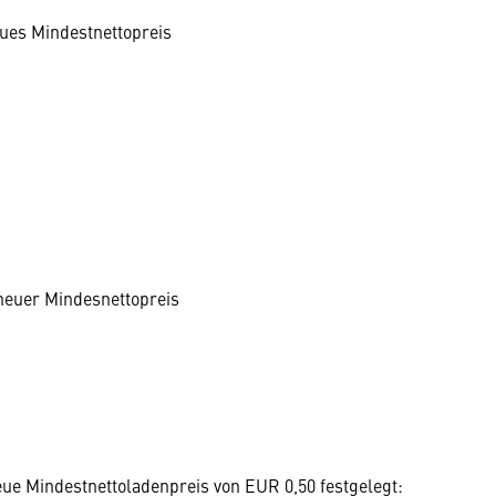
eues Mindestnettopreis
 neuer Mindesnettopreis
eue Mindestnettoladenpreis von EUR 0,50 festgelegt: