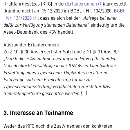
Kraftfahrgesetzes (KFG) in den
Erläuterungen
klargestellt
(kundgemacht am 15.12.2020 im BGBl. I Nr. 134/2020,
BGBl.
I Nr. 134/2020
), dass es sich bei der „
Abfrage bei einer
dafür zur Verfügung stehenden Datenbank
“ eindeutig um die
Asset-Datenbank des KSV handelt:
Auszug der Erläuterungen:
Zu Z 10 (§ 30 Abs. 5 sechster Satz) und Z 11 (§ 31 Abs. 8):
„Durch diese Ausnahmeregelung von der verpflichtenden
Unbedenklichkeitsabfrage in der KSV Assetdatenbank vor
Erstellung eines Typenschein-Duplikates bei älteren
Fahrzeuge soll eine Erleichterung für die zur
Typenscheinausstellung verpflichteten Hersteller bzw.
Generalimporteure geschaffen werden.[…]“
3. Interesse an Teilnahme
Weder das KFG noch die ZustV nennen den konkreten