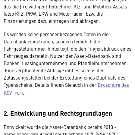
das die (freiwilligen) Teilnehmer Kfz- und Mobilien-Assets
(also KFZ, PKW, LKW und Motorräder) bzw. die
Finanzierungen dazu eintragen und abfragen.
Es werden keine personenbezogenen Daten in die
Datenbank eingetragen, sondern lediglich die
Fahrgestellnummer hinterlegt, die den Fingerabdruck eines
Fahrzeuges darstellt. Nutzer der Asset-Datenbank sind
Banken, Leasingunternehmen und Pfandleihunternehmen.
Eine verpflichtende Abfrage gibt es seitens der
Zulassungsstellen bei der Erstellung eines Duplikats des
Typenscheins. Details finden Sie auch in der
Broschüre des
KSV
.
2. Entwicklung und Rechtsgrundlagen
Entwickelt wurde die Asset-Datenbank bereits 2013 -
gemeinsam vom Kreditschutzverband 1870 (KSV 1870)