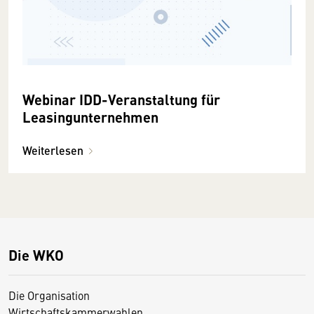
Webinar IDD-Veranstaltung für
Leasingunternehmen
Weiterlesen
Die WKO
Die Organisation
Wirtschaftskammerwahlen