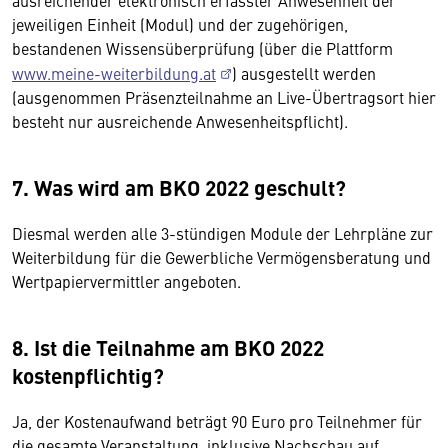
ausreichender elektronisch erfasster Anwesenheit der
jeweiligen Einheit (Modul) und der zugehörigen,
bestandenen Wissensüberprüfung (über die Plattform
www.meine-weiterbildung.at
) ausgestellt werden
(ausgenommen Präsenzteilnahme an Live-Übertragsort hier
besteht nur ausreichende Anwesenheitspflicht).
7. Was wird am BKO 2022 geschult?
Diesmal werden alle 3-stündigen Module der Lehrpläne zur
Weiterbildung für die Gewerbliche Vermögensberatung und
Wertpapiervermittler angeboten.
8. Ist die Teilnahme am BKO 2022
kostenpflichtig?
Ja, der Kostenaufwand beträgt 90 Euro pro Teilnehmer für
die gesamte Veranstaltung, inklusive Nachschau auf