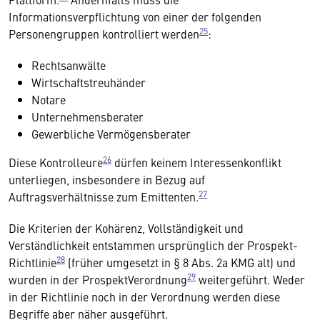
Informationsverpflichtung von einer der folgenden
25
Personengruppen kontrolliert werden
:
Rechtsanwälte
Wirtschaftstreuhänder
Notare
Unternehmensberater
Gewerbliche Vermögensberater
26
Diese Kontrolleure
dürfen keinem Interessenkonflikt
unterliegen, insbesondere in Bezug auf
27
Auftragsverhältnisse zum Emittenten.
Die Kriterien der Kohärenz, Vollständigkeit und
Verständlichkeit entstammen ursprünglich der Prospekt-
28
Richtlinie
(früher umgesetzt in § 8 Abs. 2a KMG alt) und
29
wurden in der ProspektVerordnung
weitergeführt. Weder
in der Richtlinie noch in der Verordnung werden diese
Begriffe aber näher ausgeführt.