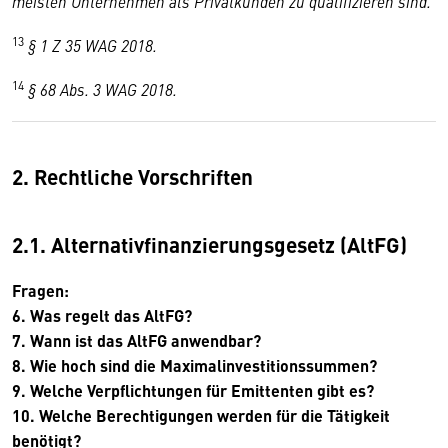
meisten Unternehmen als Privatkunden zu qualifizieren sind.
13
§ 1 Z 35 WAG 2018.
14
§ 68 Abs. 3 WAG 2018.
2. Rechtliche Vorschriften
2.1. Alternativfinanzierungsgesetz (AltFG)
Fragen:
6. Was regelt das AltFG?
7. Wann ist das AltFG anwendbar?
8. Wie hoch sind die Maximalinvestitionssummen?
9. Welche Verpflichtungen für Emittenten gibt es?
10. Welche Berechtigungen werden für die Tätigkeit
benötigt?