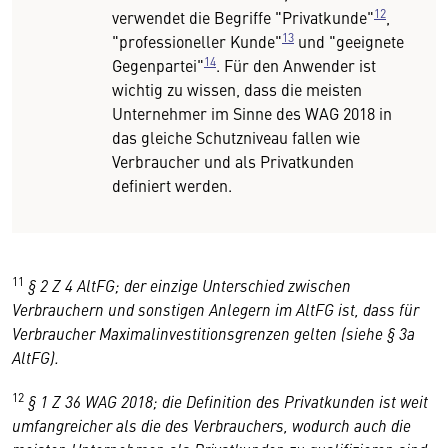
12
verwendet die Begriffe "Privatkunde"
,
13
"professioneller Kunde"
und "geeignete
14
Gegenpartei"
. Für den Anwender ist
wichtig zu wissen, dass die meisten
Unternehmer im Sinne des WAG 2018 in
das gleiche Schutzniveau fallen wie
Verbraucher und als Privatkunden
definiert werden.
11
§ 2 Z 4 AltFG; der einzige Unterschied zwischen
Verbrauchern und sonstigen Anlegern im AltFG ist, dass für
Verbraucher Maximalinvestitionsgrenzen gelten (siehe § 3a
AltFG).
12
§ 1 Z 36 WAG 2018; die Definition des Privatkunden ist weit
umfangreicher als die des Verbrauchers, wodurch auch die