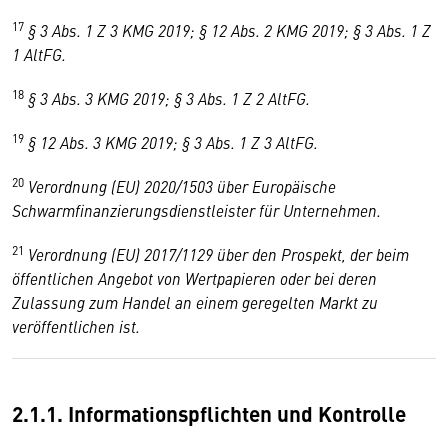
17
§ 3 Abs. 1 Z 3 KMG 2019; § 12 Abs. 2 KMG 2019; § 3 Abs. 1 Z
1 AltFG.
18
§ 3 Abs. 3 KMG 2019; § 3 Abs. 1 Z 2 AltFG.
19
§ 12 Abs. 3 KMG 2019; § 3 Abs. 1 Z 3 AltFG.
20
Verordnung (EU) 2020/1503 über Europäische
Schwarmfinanzierungsdienstleister für Unternehmen.
21
Verordnung (EU) 2017/1129 über den Prospekt, der beim
öffentlichen Angebot von Wertpapieren oder bei deren
Zulassung zum Handel an einem geregelten Markt zu
veröffentlichen ist.
2.1.1. Informationspflichten und Kontrolle