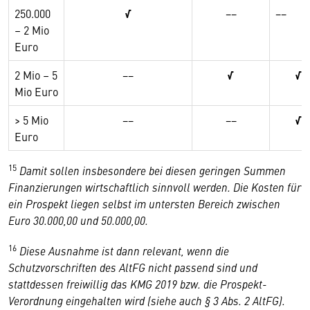
250.000
√
−−
−−
– 2 Mio
Euro
2 Mio – 5
−−
√
√
Mio Euro
> 5 Mio
−−
−−
√
Euro
15
Damit sollen insbesondere bei diesen geringen Summen
Finanzierungen wirtschaftlich sinnvoll werden. Die Kosten für
ein Prospekt liegen selbst im untersten Bereich zwischen
Euro 30.000,00 und 50.000,00.
16
Diese Ausnahme ist dann relevant, wenn die
Schutzvorschriften des AltFG nicht passend sind und
stattdessen freiwillig das KMG 2019 bzw. die Prospekt-
Verordnung eingehalten wird (siehe auch § 3 Abs. 2 AltFG).