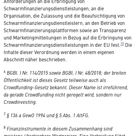
Anforderungen an die Erbringung von
Schwarmfinanzierungsdienstleistungen, an die
Organisation, die Zulassung und die Beaufsichtigung von
Schwarmfinanzierungsdienstleistern, an den Betrieb von
Schwarmfinanzierungsplattformen sowie an Transparenz
und Marketingmitteilungen in Bezug auf die Erbringung von
10
Schwarmfinanzierungsdienstleistungen in der EU fest.
Die
Inhalte dieser Verordnung werden in einem eigenen
Abschnitt näher beschrieben.
6
BGBl. I Nr. 114/2015 sowie BGBl. I Nr. 48/2018; der breiten
Öffentlichkeit ist dieses Gesetz teilweise auch als
Crowdfunding-Gesetz bekannt. Dieser Name ist irreführend,
da gerade Crowdfunding nicht geregelt wird, sondern nur
Crowdinvesting.
7
§ 136 a GewO 1994 und § 5 Abs. 1 AltFG.
8
Finanzinstrumente in diesem Zusammenhang sind
meistens übertragbare Wertpapiere. Eine Verbriefung führt