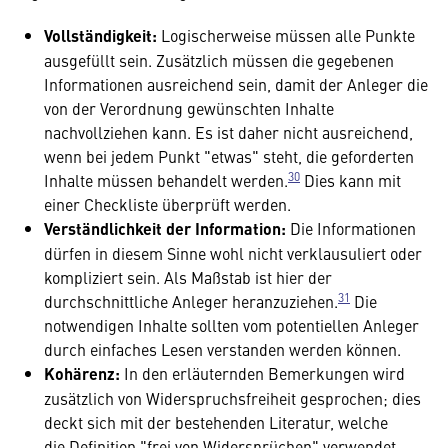
Vollständigkeit:
Logischerweise müssen alle Punkte
ausgefüllt sein. Zusätzlich müssen die gegebenen
Informationen ausreichend sein, damit der Anleger die
von der Verordnung gewünschten Inhalte
nachvollziehen kann. Es ist daher nicht ausreichend,
wenn bei jedem Punkt "etwas" steht, die geforderten
30
Inhalte müssen behandelt werden.
Dies kann mit
einer Checkliste überprüft werden.
Verständlichkeit der Information:
Die Informationen
dürfen in diesem Sinne wohl nicht verklausuliert oder
kompliziert sein. Als Maßstab ist hier der
31
durchschnittliche Anleger heranzuziehen.
Die
notwendigen Inhalte sollten vom potentiellen Anleger
durch einfaches Lesen verstanden werden können.
Kohärenz:
In den erläuternden Bemerkungen wird
zusätzlich von Widerspruchsfreiheit gesprochen; dies
deckt sich mit der bestehenden Literatur, welche
die Definition "frei von Widersprüchen" verwendet.