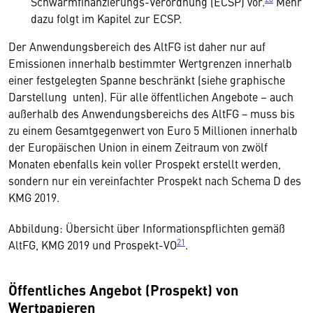
Schwarmfinanzierungs-Verordnung (ECSP) vor.
Mehr
dazu folgt im Kapitel zur ECSP.
Der Anwendungsbereich des AltFG ist daher nur auf
Emissionen innerhalb bestimmter Wertgrenzen innerhalb
einer festgelegten Spanne beschränkt (siehe graphische
Darstellung unten). Für alle öffentlichen Angebote – auch
außerhalb des Anwendungsbereichs des AltFG − muss bis
zu einem Gesamtgegenwert von Euro 5 Millionen innerhalb
der Europäischen Union in einem Zeitraum von zwölf
Monaten ebenfalls kein voller Prospekt erstellt werden,
sondern nur ein vereinfachter Prospekt nach Schema D des
KMG 2019.
Abbildung: Übersicht über Informationspflichten gemäß
21
AltFG, KMG 2019 und Prospekt-VO
.
Öffentliches Angebot (Prospekt) von
Wertpapieren