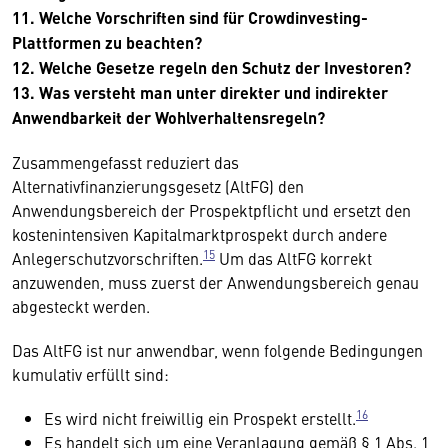
11. Welche Vorschriften sind für Crowdinvesting-
Plattformen zu beachten?
12. Welche Gesetze regeln den Schutz der Investoren?
13. Was versteht man unter direkter und indirekter
Anwendbarkeit der Wohlverhaltensregeln?
Zusammengefasst reduziert das
Alternativfinanzierungsgesetz (AltFG) den
Anwendungsbereich der Prospektpflicht und ersetzt den
kostenintensiven Kapitalmarktprospekt durch andere
15
Anlegerschutzvorschriften.
Um das AltFG korrekt
anzuwenden, muss zuerst der Anwendungsbereich genau
abgesteckt werden.
Das AltFG ist nur anwendbar, wenn folgende Bedingungen
kumulativ erfüllt sind:
16
Es wird nicht freiwillig ein Prospekt erstellt.
Es handelt sich um eine Veranlagung gemäß § 1 Abs. 1