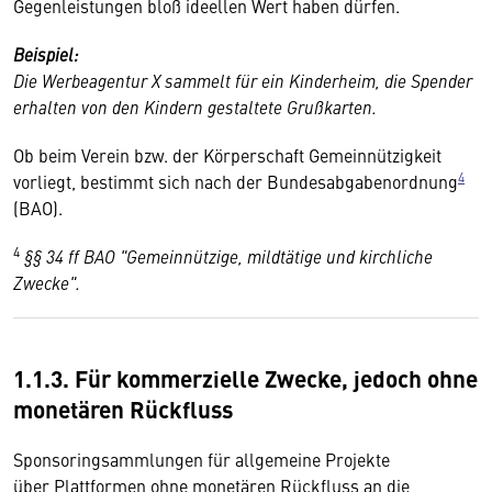
Gegenleistungen bloß ideellen Wert haben dürfen.
Beispiel:
Die Werbeagentur X sammelt für ein Kinderheim, die Spender
erhalten von den Kindern gestaltete Grußkarten.
Ob beim Verein bzw. der Körperschaft Gemeinnützigkeit
4
vorliegt, bestimmt sich nach der Bundesabgabenordnung
(BAO).
4
§§ 34 ff BAO "Gemeinnützige, mildtätige und kirchliche
Zwecke".
1.1.3. Für kommerzielle Zwecke, jedoch ohne
monetären Rückfluss
Sponsoringsammlungen für allgemeine Projekte
über Plattformen ohne monetären Rückfluss an die