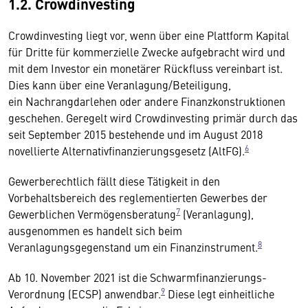
1.2. Crowdinvesting
Crowdinvesting liegt vor, wenn über eine Plattform Kapital
für Dritte für kommerzielle Zwecke aufgebracht wird und
mit dem Investor ein monetärer Rückfluss vereinbart ist.
Dies kann über eine Veranlagung/Beteiligung,
ein Nachrangdarlehen oder andere Finanzkonstruktionen
geschehen. Geregelt wird Crowdinvesting primär durch das
seit September 2015 bestehende und im August 2018
6
novellierte Alternativfinanzierungsgesetz (AltFG).
Gewerberechtlich fällt diese Tätigkeit in den
Vorbehaltsbereich des reglementierten Gewerbes der
7
Gewerblichen Vermögensberatung
(Veranlagung),
ausgenommen es handelt sich beim
8
Veranlagungsgegenstand um ein Finanzinstrument.
Ab 10. November 2021 ist die Schwarmfinanzierungs-
9
Verordnung (ECSP) anwendbar.
Diese legt einheitliche