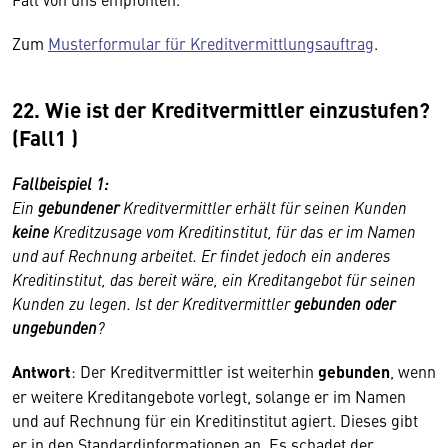
Zum
Musterformular für Kreditvermittlungsauftrag
.
22. Wie ist der Kreditvermittler einzustufen?
(Fall1 )
Fallbeispiel 1:
Ein
gebundener
Kreditvermittler erhält für seinen Kunden
keine
Kreditzusage vom Kreditinstitut, für das er im Namen
und auf Rechnung arbeitet. Er findet jedoch ein anderes
Kreditinstitut, das bereit wäre, ein Kreditangebot für seinen
Kunden zu legen. Ist der Kreditvermittler
gebunden
oder
un
gebunden
?
Antwort
: Der Kreditvermittler ist weiterhin
gebunden
, wenn
er weitere Kreditangebote vorlegt, solange er im Namen
und auf Rechnung für ein Kreditinstitut agiert. Dieses gibt
er in den Standardinformationen an. Es schadet der