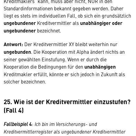
Kreditmaklers“ kann, muss aber nicht, NUR in den
Standardinformationen bekannt gegeben werden. Daher
liegt es stets im individuellen Fall, ob sich ein grundsätzlich
ungebundener
Kreditvermittler als
unabhängiger
oder
ungebundener
bezeichnet.
Antwort:
Der Kreditvermittler XY bleibt weiterhin nur
ungebunden
. Die Kooperation mit Alpha ändert nichts an
seiner gewählten Einstufung. Wenn er durch die
Kooperation die Bedingungen für den
unabhängigen
Kreditmakler erfüllt, könnte er sich jedoch in Zukunft als
solcher bezeichnen.
25.
Wie ist der Kreditvermittler einzustufen?
(Fall 4)
Fallbeispiel
4
:
Ich bin im Versicherungs- und
Kreditvermittlerregister als ungebundener Kreditvermittler