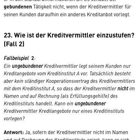
gebundenen
Tätigkeit nicht, wenn der Kreditvermittler für
seinen Kunden daraufhin ein anderes Kreditanbot vorlegt.
23. Wie ist der Kreditvermittler einzustufen?
(Fall 2)
Fallbeispiel
2
:
Ein
ungebundener
Kreditvermittler legt seinem Kunden nur
Kreditangebote vom Kreditinstitut A vor. Tatsächlich besteht
aber kein ständiger Kooperationsvertrag des Kreditvermittlers
mit dem Kreditinstitut A, so dass der Kreditvermittler
nicht
im
Namen und auf Rechnung (als Erfüllungsgehilfe) des
Kreditinstituts handelt. Kann ein
ungebundener
Kreditvermittler Kreditangebote nur eines Kreditinstituts
vorlegen?
Antwort:
Ja, sofern der Kreditvermittler nicht im Namen
und auf Rechnung des Kreditinstituts agiert, kann er sich