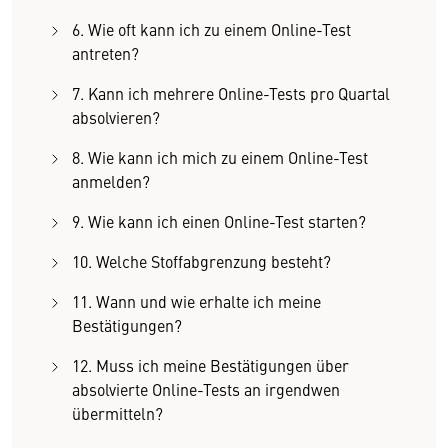
6. Wie oft kann ich zu einem Online-Test
antreten?
7. Kann ich mehrere Online-Tests pro Quartal
absolvieren?
8. Wie kann ich mich zu einem Online-Test
anmelden?
9. Wie kann ich einen Online-Test starten?
10. Welche Stoffabgrenzung besteht?
11. Wann und wie erhalte ich meine
Bestätigungen?
12. Muss ich meine Bestätigungen über
absolvierte Online-Tests an irgendwen
übermitteln?