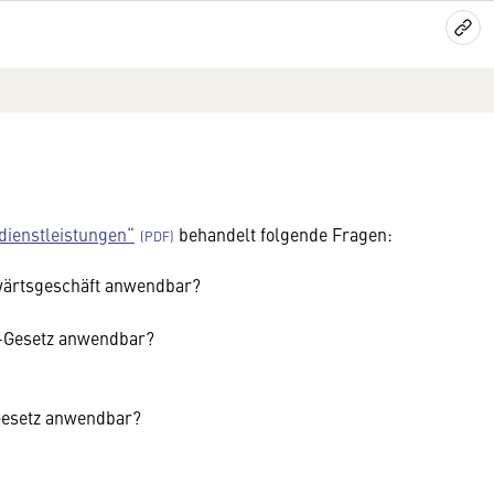
dienstleistungen“
behandelt folgende Fragen:
swärtsgeschäft anwendbar?
e-Gesetz anwendbar?
-Gesetz anwendbar?