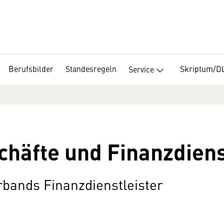
Berufsbilder
Standesregeln
Skriptum/D
Service
häfte und Finanzdiens
bands Finanzdienstleister