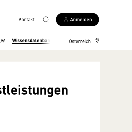
Kontakt
Anmelden
Wissensdatenbank
LW
Österreich
tleistungen