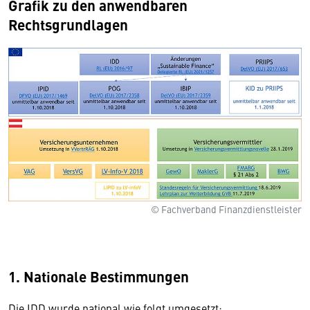
Grafik zu den anwendbaren
Rechtsgrundlagen
© Fachverband Finanzdienstleister
1. Nationale Bestimmungen
Die IDD wurde national wie folgt umgesetzt: