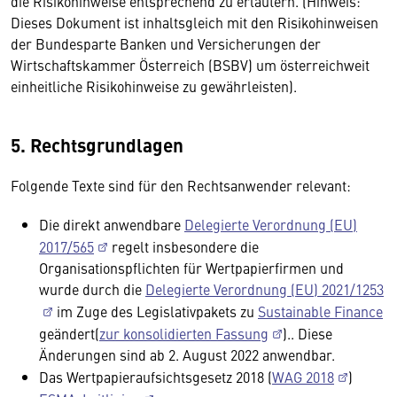
die Risikohinweise entsprechend zu erläutern. (Hinweis:
Dieses Dokument ist inhaltsgleich mit den Risikohinweisen
der Bundesparte Banken und Versicherungen der
Wirtschaftskammer Österreich (BSBV) um österreichweit
einheitliche Risikohinweise zu gewährleisten).
5. Rechtsgrundlagen
Folgende Texte sind für den Rechtsanwender relevant:
Die direkt anwendbare
Delegierte Verordnung (EU)
2017/565
regelt insbesondere die
Organisationspflichten für Wertpapierfirmen und
wurde durch die
Delegierte Verordnung (EU) 2021/1253
im Zuge des Legislativpakets zu
Sustainable Finance
geändert(
zur konsolidierten Fassung
).. Diese
Änderungen sind ab 2. August 2022 anwendbar.
Das Wertpapieraufsichtsgesetz 2018 (
WAG 2018
)