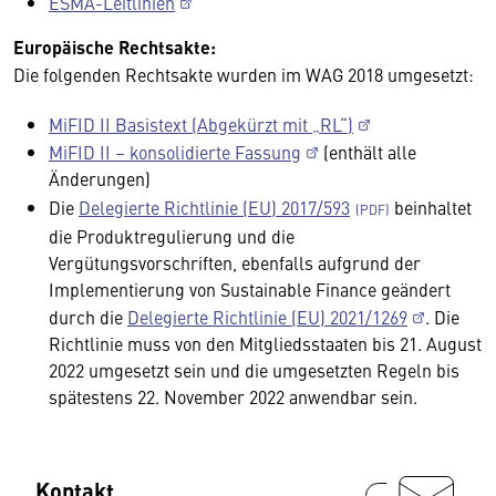
ESMA-Leitlinien
Europäische Rechtsakte:
Die folgenden Rechtsakte wurden im WAG 2018
umgesetzt:
MiFID II Basistext (Abgekürzt mit „RL“)
MiFID II – konsolidierte Fassung
(enthält alle
Änderungen)
Die
Delegierte Richtlinie (EU) 2017/593
beinhaltet
die Produktregulierung und die
Vergütungsvorschriften, ebenfalls aufgrund der
Implementierung von Sustainable Finance geändert
durch die
Delegierte Richtlinie (EU) 2021/1269
. Die
Richtlinie muss von den Mitgliedsstaaten bis 21. August
2022 umgesetzt sein und die umgesetzten Regeln bis
spätestens 22. November 2022 anwendbar sein.
Kontakt