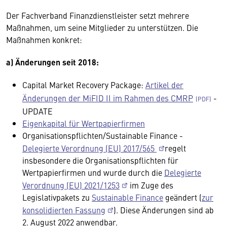
Der Fachverband Finanzdienstleister setzt mehrere
Maßnahmen, um seine Mitglieder zu unterstützen. Die
Maßnahmen konkret:
a) Änderungen seit 2018:
Capital Market Recovery Package:
Artikel der
Änderungen der MiFID II im Rahmen des CMRP
-
UPDATE
Eigenkapital für Wertpapierfirmen
Organisationspflichten/Sustainable Finance -
Delegierte Verordnung (EU) 2017/565
regelt
insbesondere die Organisationspflichten für
Wertpapierfirmen und wurde durch die
Delegierte
Verordnung (EU) 2021/1253
im Zuge des
Legislativpakets zu
Sustainable Finance
geändert (
zur
konsolidierten Fassung
). Diese Änderungen sind ab
2. August 2022 anwendbar.