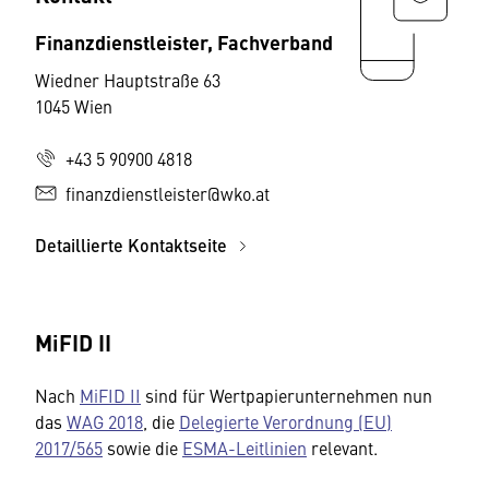
Finanzdienstleister, Fachverband
Wiedner Hauptstraße 63
1045 Wien
+43 5 90900 4818
finanzdienstleister@wko.at
Detaillierte Kontaktseite
MiFID II
Nach
MiFID II
sind für Wertpapierunternehmen nun
das
WAG 2018
, die
Delegierte Verordnung (EU)
2017/565
sowie die
ESMA-Leitlinien
relevant.