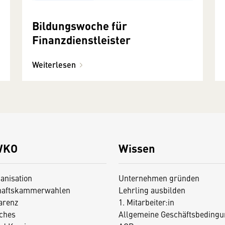
Bildungswoche für
Finanzdienstleister
Weiterlesen
WKO
Wissen
anisation
Unternehmen gründen
haftskammerwahlen
Lehrling ausbilden
arenz
1. Mitarbeiter:in
iches
Allgemeine Geschäftsbedingu