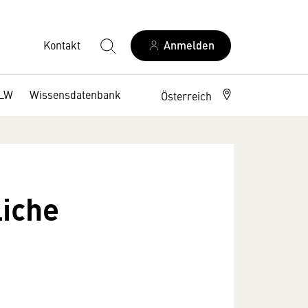
Kontakt
Anmelden
DLW
Wissensdatenbank
Österreich
liche