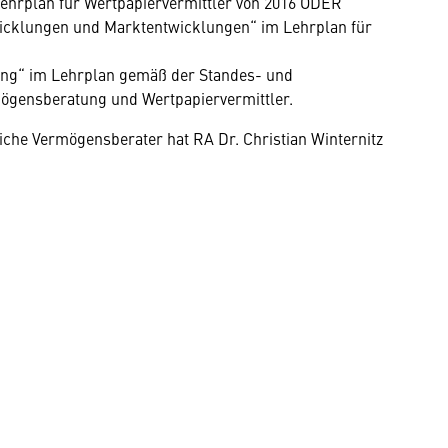
ehrplan für Wertpapiervermittler von 2016 ODER
icklungen und Marktentwicklungen“ im Lehrplan für
rung“ im Lehrplan gemäß der Standes- und
ögensberatung und Wertpapiervermittler.
che Vermögensberater hat RA Dr. Christian Winternitz