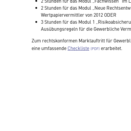
2 Stunden für das Modul „Fachwissen“ im L
2 Stunden für das Modul „Neue Rechtsentw
Wertpapiervermittler von 2012 ODER
3 Stunden für das Modul 1 „Risikoabsiche
Ausübungsregeln für die Gewerbliche Verm
Zum rechtskonformen Marktauftritt für Gewerbli
eine umfassende
Checkliste
erarbeitet.