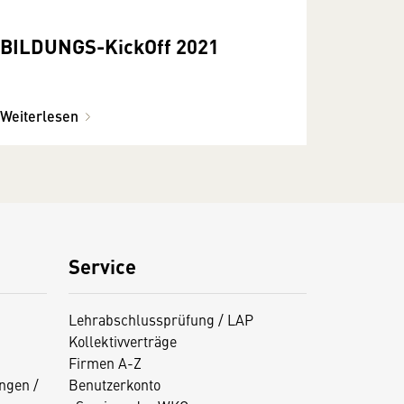
BILDUNGS-KickOff 2021
Weiterlesen
Service
Lehrabschlussprüfung / LAP
Kollektivverträge
Firmen A-Z
ngen /
Benutzerkonto