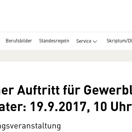
Berufsbilder
Standesregeln
Skriptum/
Service
r Auftritt für Gewerb
er: 19.9.2017, 10 Uhr
ngsveranstaltung