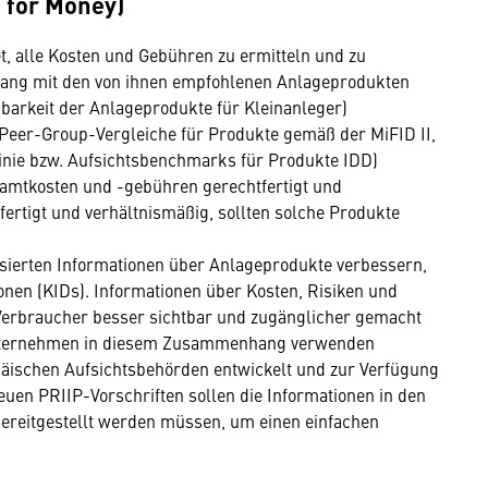
e for Money)
, alle Kosten und Gebühren zu ermitteln und zu
hang mit den von ihnen empfohlenen Anlageprodukten
hbarkeit der Anlageprodukte für Kleinanleger)
(Peer-Group-Vergleiche für Produkte gemäß der MiFID II,
inie bzw. Aufsichtsbenchmarks für Produkte IDD)
mtkosten und -gebühren gerechtfertigt und
tfertigt und verhältnismäßig, sollten solche Produkte
isierten Informationen über Anlageprodukte verbessern,
onen (KIDs). Informationen über Kosten, Risiken und
 Verbraucher besser sichtbar und zugänglicher gemacht
 Unternehmen in diesem Zusammenhang verwenden
äischen Aufsichtsbehörden entwickelt und zur Verfügung
neuen PRIIP-Vorschriften sollen die Informationen in den
ereitgestellt werden müssen, um einen einfachen