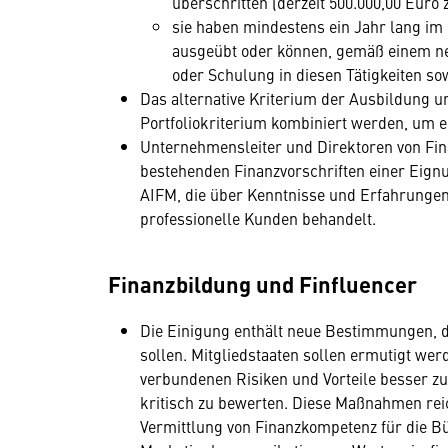
überschritten (derzeit 500.000,00 Euro
sie haben mindestens ein Jahr lang im
ausgeübt oder können, gemäß einem neu
oder Schulung in diesen Tätigkeiten so
Das alternative Kriterium der Ausbildung 
Portfoliokriterium kombiniert werden, um ei
Unternehmensleiter und Direktoren von F
bestehenden Finanzvorschriften einer Eign
AIFM, die über Kenntnisse und Erfahrungen 
professionelle Kunden behandelt.
Finanzbildung und Finfluencer
Die Einigung enthält neue Bestimmungen, 
sollen. Mitgliedstaaten sollen ermutigt werd
verbundenen Risiken und Vorteile besser z
kritisch zu bewerten. Diese Maßnahmen reic
Vermittlung von Finanzkompetenz für die Bü