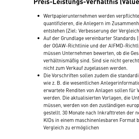
Preis-Leistungs-Verhältnis (Valu
Wertpapierunternehmen werden verpflichtet
quantifizieren, die Anlegern im Zusammen
entstehen (Ziel: Verbesserung der Vergleic
Auf der Grundlage vereinbarter Standards 
der OGAW-Richtlinie und der AIFMD-Richtl
müssen Unternehmen bewerten, ob die Gesa
verhältnismäßig sind. Sind sie nicht gerech
nicht zum Verkauf zugelassen werden.
Die Vorschriften sollen zudem die standard
wie z. B. die wesentlichen Anlegerinformati
erwartete Renditen von Anlagen sollen für
werden. Die aktualisierten Vorlagen, die
müssen, werden von den zuständigen europ
gestellt. 30 Monate nach Inkrafttreten der 
KIDs in einem maschinenlesbaren Format b
Vergleich zu ermöglichen