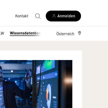
Kontakt
Anmelden
Wissensdatenbank
LW
Österreich