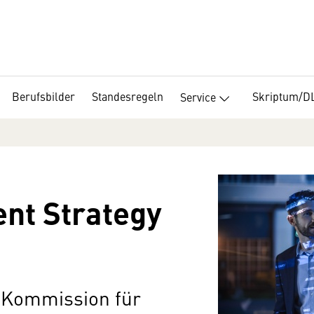
Berufsbilder
Standesregeln
Skriptum/D
Service
ent Strategy
-Kommission für