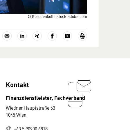
© Gorodenkoff | stock.adobe.com
Kontakt
Finanzdienstleister, Fachverband
Wiedner Hauptstraße 63
1045 Wien
+43 5 90900 4818