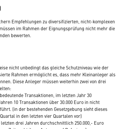
)
auchern Empfehlungen zu diversifizierten, nicht-komplexen
, müssen im Rahmen der Eignungsprüfung nicht mehr die
unden bewerten.
ise nicht unbedingt das gleiche Schutzniveau wie der
isierte Rahmen ermöglicht es, dass mehr Kleinanleger als
nnen. Diese Anleger müssen weiterhin zwei von drei
elten:
 bedeutende Transaktionen, im letzten Jahr 30
Jahren 10 Transaktionen über 30.000 Euro in nicht
ührt. (in der bestehenden Gesetzgebung sieht dieses
Quartal in den letzten vier Quartalen vor)
 letzten drei Jahren durchschnittlich 250.000,- Euro