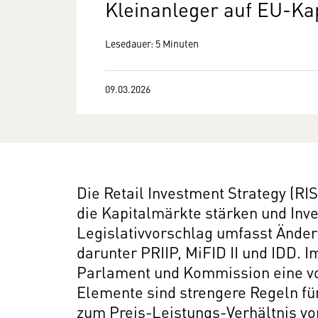
Kleinanleger auf EU-Ka
Lesedauer: 5 Minuten
09.03.2026
Die Retail Investment Strategy (RIS
die Kapitalmärkte stärken und Inve
Legislativvorschlag umfasst Ände
darunter PRIIP, MiFID II und IDD. 
Parlament und Kommission eine vor
Elemente sind strengere Regeln fü
zum Preis-Leistungs-Verhältnis vo