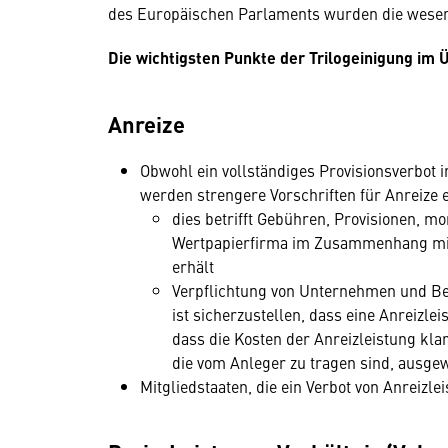
des Europäischen Parlaments wurden die wesentl
Die wichtigsten Punkte der Trilogeinigung im 
Anreize
Obwohl ein vollständiges Provisionsverbot 
werden strengere Vorschriften für Anreize 
dies betrifft Gebühren, Provisionen, mo
Wertpapierfirma im Zusammenhang mit 
erhält
Verpflichtung von Unternehmen und Ber
ist sicherzustellen, dass eine Anreizle
dass die Kosten der Anreizleistung kl
die vom Anleger zu tragen sind, ausg
Mitgliedstaaten, die ein Verbot von Anreizl