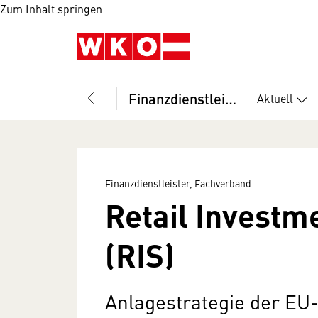
Zum Inhalt springen
Finanzdienstleister, Fachverband
Aktuell
Finanzdienstleister, Fachverband
Retail Investm
(RIS)
Anlagestrategie der EU