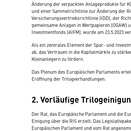
Änderung der verpackten Anlageprodukte für K
und einer Sammelrichtlinie zur Änderung der Ri
Versicherungsvertriebsrichtlinie (IDD), der Richtl
gemeinsame Anlagen in Wertpapieren (OGAW) und 
Investmentfonds (AIFM), wurde am 23.5.2023 verö
Als ein zentrales Element der Spar- und Investme
ab, das Vertrauen in die Kapitalmärkte zu stärk
Kleinanlegern zu fördern.
Das Plenum des Europäischen Parlaments erteil
Eröffnung der Trilogverhandlungen.
2. Vorläufige Trilogeinigu
Der Rat, das Europäische Parlament und die Eu
Einigung über die RIS erzielt. Das Legislativpa
Europäischen Parlament und vom Rat angenomm