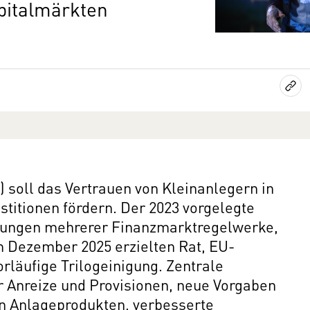
pitalmärkten
) soll das Vertrauen von Kleinanlegern in
stitionen fördern. Der 2023 vorgelegte
rungen mehrerer Finanzmarktregelwerke,
Im Dezember 2025 erzielten Rat, EU-
läufige Trilogeinigung. Zentrale
r Anreize und Provisionen, neue Vorgaben
n Anlageprodukten, verbesserte