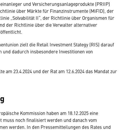
leinanleger und Versicherungsanlageprodukte (PRIIP)
chtlinie über Märkte für Finanzinstrumente (MiFID), der
inie „Solvabilität II“, der Richtlinie über Organismen für
der Richtlinie über die Verwalter alternativer
ffentlicht.
ntunion zielt die Retail Investment Stategy (RIS) darauf
en und dadurch insbesondere Investitionen von
te am 23.4.2024 und der Rat am 12.6.2024 das Mandat zur
ng
ropäische Kommission haben am 18.12.2025 eine
ket muss noch finalisiert werden und danach vom
en werden. In den Pressemitteilungen des Rates und