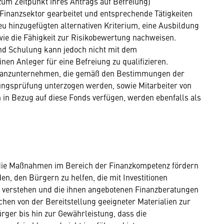
 zum Zeitpunkt ihres Antrags auf Befreiung)
 Finanzsektor gearbeitet und entsprechende Tätigkeiten
 hinzugefügten alternativen Kriterium, eine Ausbildung
wie die Fähigkeit zur Risikobewertung nachweisen.
und Schulung kann jedoch nicht mit dem
nen Anleger für eine Befreiung zu qualifizieren.
inanzunternehmen, die gemäß den Bestimmungen der
ungsprüfung unterzogen werden, sowie Mitarbeiter von
in Bezug auf diese Fonds verfügen, werden ebenfalls als
die Maßnahmen im Bereich der Finanzkompetenz fördern
en, den Bürgern zu helfen, die mit Investitionen
u verstehen und die ihnen angebotenen Finanzberatungen
hen von der Bereitstellung geeigneter Materialien zur
rger bis hin zur Gewährleistung, dass die