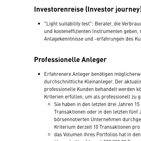
Investorenreise (Investor journey
"Light suitability test": Berater, die Verbr
und kosteneffizienten Instrumenten geben
Anlagekenntnisse und -erfahrungen des K
Professionelle Anleger
Erfahrenere Anleger benötigen möglicherwe
durchschnittliche Kleinanleger. Der aktual
professionelle Kunden behandelt werden kö
Kriterien erfüllen, um als professionell zu g
Sie haben in den letzten drei Jahren 15
Transaktionen oder in den letzten fünf 
börsennotierten Unternehmen durchgef
Kriterium derzeit 10 Transaktionen pro 
das Volumen ihres Portfolios hat in den