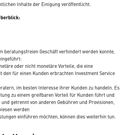
ichen Inhalte der Einigung veröffentlicht.
Überblick:
im beratungsfreien Geschäft verhindert werden konnte,
eingeführt:
netäre oder nicht monetäre Vorteile, die eine
den für einen Kunden erbrachten Investment Service
atern, im besten Interesse ihrer Kunden zu handeln. Es
istung zu einem greifbaren Vorteil für Kunden führt und
ar und getrennt von anderen Gebühren und Provisionen,
ewiesen werden
eistungen einführen möchten, können dies weiterhin tun.