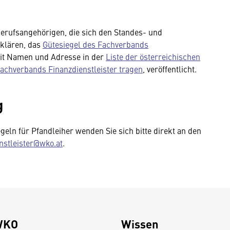
Berufsangehörigen, die sich den Standes- und
rklären, das
Gütesiegel des Fachverbands
it Namen und Adresse in der
Liste der österreichischen
achverbands Finanzdienstleister tragen
, veröffentlicht.
g
eln für Pfandleiher wenden Sie sich bitte direkt an den
nstleister@wko.at
.
WKO
Wissen