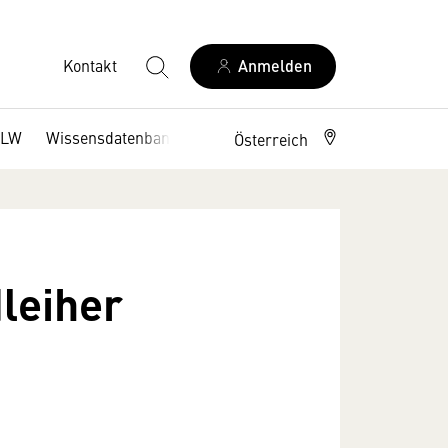
Kontakt
Anmelden
DLW
Wissensdatenbank
Österreich
leiher