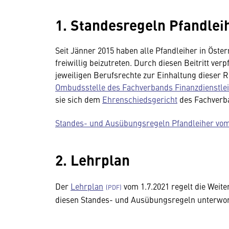
1. Standesregeln Pfandlei
Seit Jänner 2015 haben alle Pfandleiher in Öst
freiwillig beizutreten. Durch diesen Beitritt ve
jeweiligen Berufsrechte zur Einhaltung dieser R
Ombudsstelle des Fachverbands Finanzdienstlei
sie sich dem
Ehrenschiedsgericht
des Fachverba
Standes- und Ausübungsregeln Pfandleiher vom
2. Lehrplan
Der
Lehrplan
vom 1.7.2021 regelt die Weite
diesen Standes- und Ausübungsregeln unterwor